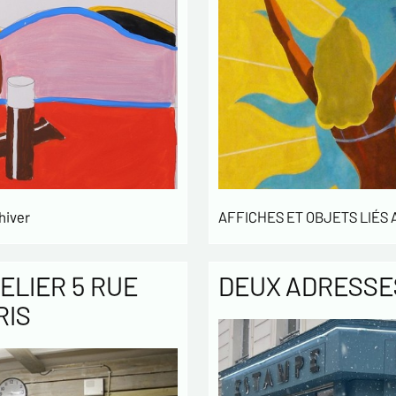
hiver
AFFICHES ET OBJETS LIÉS
ELIER 5 RUE
DEUX ADRESSES
RIS