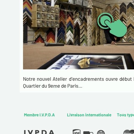
Notre nouvel Atelier d'encadrements ouvre débu
Quartier du 9eme de Paris…
Membre I.V.P.D.A
Livraison internationale
Tous typ