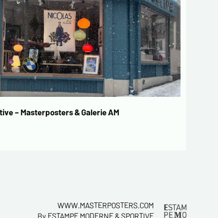
ive – Masterposters & Galerie AM
WWW.MASTERPOSTERS.COM
By ESTAMPE MODERNE & SPORTIVE