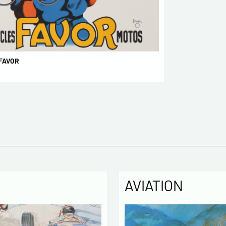
 FAVOR
AVIATION