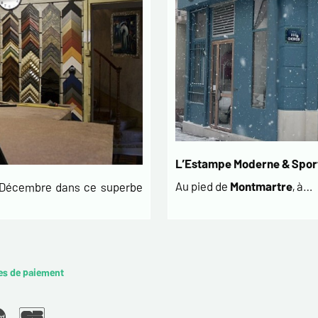
L’Estampe Moderne & Sport
Au pied de
Montmartre
, à…
t Décembre dans ce superbe
es de paiement