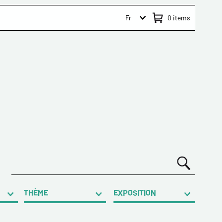
Fr
0
items
THÈME
EXPOSITION