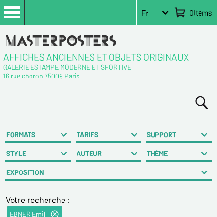
0
items
Fr
AFFICHES ANCIENNES ET OBJETS ORIGINAUX
GALERIE ESTAMPE MODERNE ET SPORTIVE
16 rue choron 75009 Paris
FORMATS
TARIFS
SUPPORT
STYLE
AUTEUR
THÈME
EXPOSITION
Votre recherche :
EBNER Emil