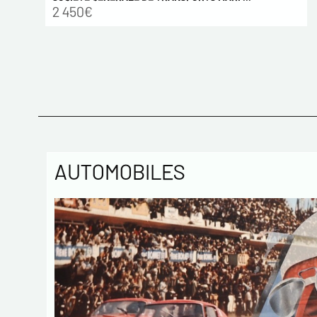
2 450€
AUTOMOBILES