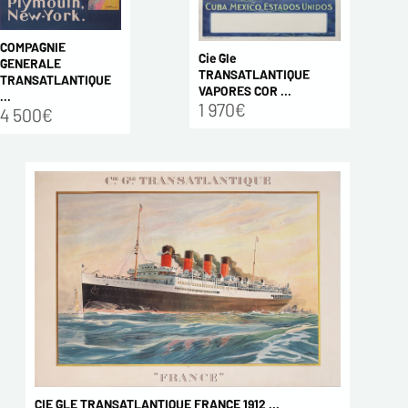
COMPAGNIE
Cie Gle
GENERALE
TRANSATLANTIQUE
TRANSATLANTIQUE
VAPORES COR ...
...
1 970€
4 500€
CIE GLE TRANSATLANTIQUE FRANCE 1912 ...