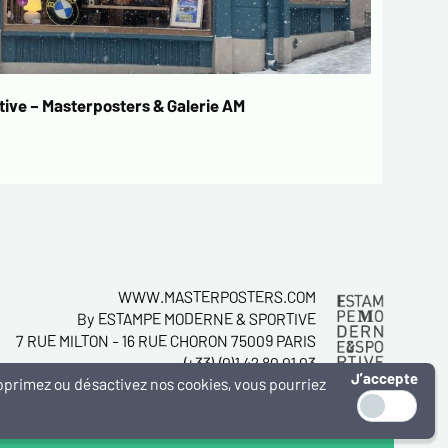
ive – Masterposters & Galerie AM
WWW.MASTERPOSTERS.COM
By ESTAMPE MODERNE & SPORTIVE
7 RUE MILTON - 16 RUE CHORON 75009 PARIS
(+33) (0)1 42 80 01 03
J’accepte
supprimez ou désactivez nos cookies, vous pourriez