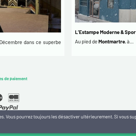
L’Estampe Moderne & Sport
Au pied de
Montmartre
, à…
t Décembre dans ce superbe
es de paiement
kies. Vous pourrez toujours les désactiver ultérieurement. Si vous 