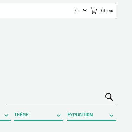
Fr
0
items
THÈME
EXPOSITION