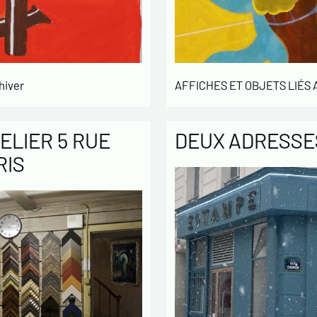
hiver
AFFICHES ET OBJETS LIÉS
ELIER 5 RUE
DEUX ADRESSES
RIS