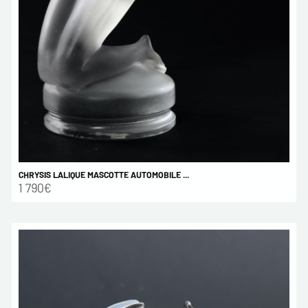
CHRYSIS LALIQUE MASCOTTE AUTOMOBILE ...
1 790€