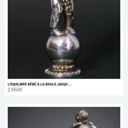
L'EQUILIBRE BÉBÉ A LA BOULE JACQU ...
2 650€