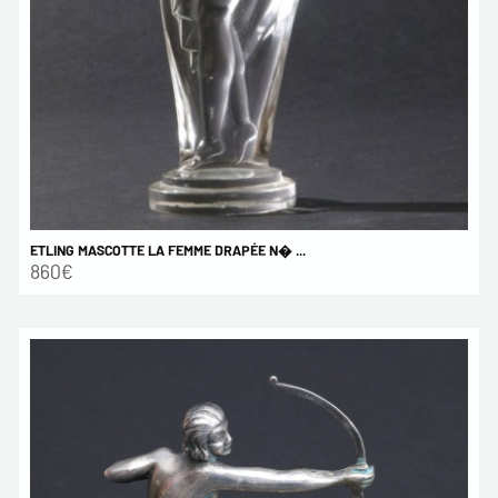
ETLING MASCOTTE LA FEMME DRAPÉE N� ...
860€