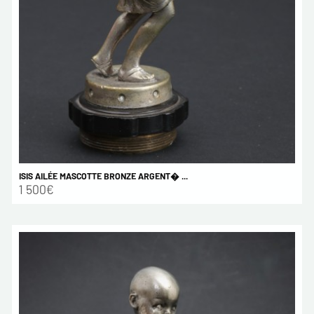
ISIS AILÉE MASCOTTE BRONZE ARGENT� ...
1 500€