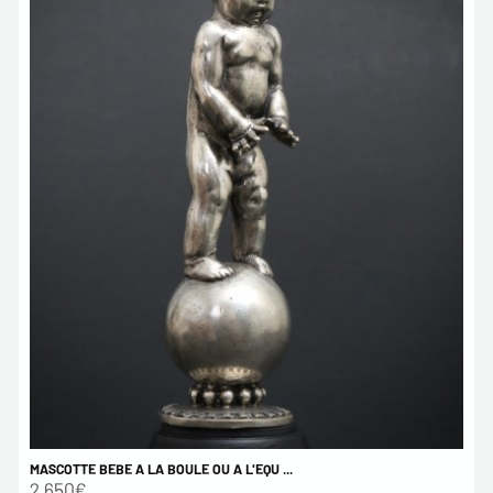
MASCOTTE BEBE A LA BOULE OU A L'EQU ...
2 650€