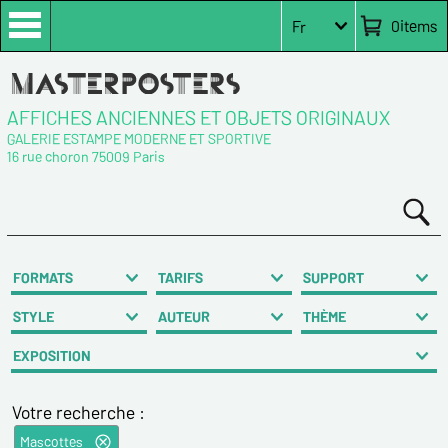
0
items
Fr
AFFICHES ANCIENNES ET OBJETS ORIGINAUX
GALERIE ESTAMPE MODERNE ET SPORTIVE
16 rue choron 75009 Paris
FORMATS
TARIFS
SUPPORT
STYLE
AUTEUR
THÈME
EXPOSITION
Votre recherche :
Mascottes