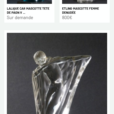
LALIQUE CAR MASCOTTE TETE
ETLING MASCOTTE FEMME
DE PAON V ...
DENUDÉE
Sur demande
800€