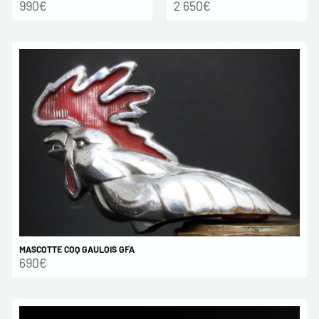
990€
2 650€
MASCOTTE COQ GAULOIS GFA
690€