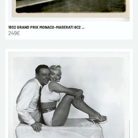
1932 GRAND PRIX MONACO-MASERATI 8C2 ...
249€