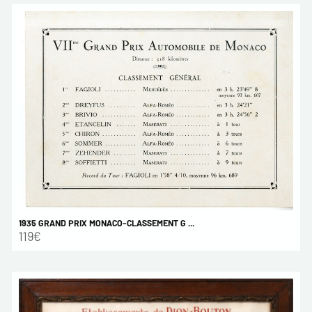
1935 GRAND PRIX MONACO-CLASSEMENT G ...
119€