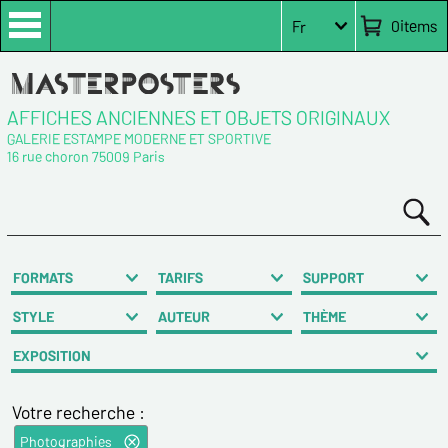
0
items
Fr
AFFICHES ANCIENNES ET OBJETS ORIGINAUX
GALERIE ESTAMPE MODERNE ET SPORTIVE
16 rue choron 75009 Paris
FORMATS
TARIFS
SUPPORT
STYLE
AUTEUR
THÈME
EXPOSITION
Votre recherche :
Photographies