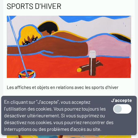
SPORTS D'HIVER
Les affiches et objets en relations avec les sports d'hiver
J’accepte
En cliquant sur ”J’accepte”, vous acceptez
TOURISME
l’utilisation des cookies. Vous pourrez toujours les
désactiver ultérieurement. Si vous supprimez ou
désactivez nos cookies, vous pourriez rencontrer des
interruptions ou des problèmes d’accès au site.