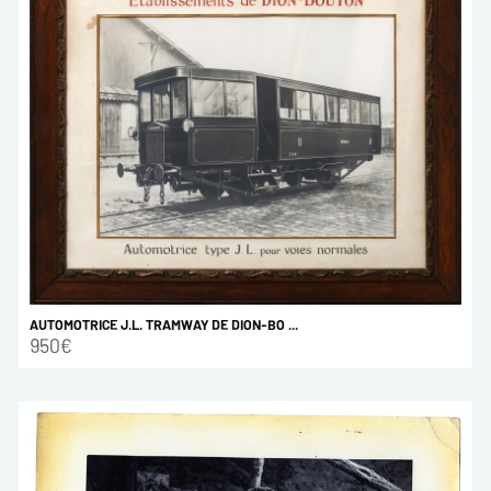
AUTOMOTRICE J.L. TRAMWAY DE DION-BO ...
950€