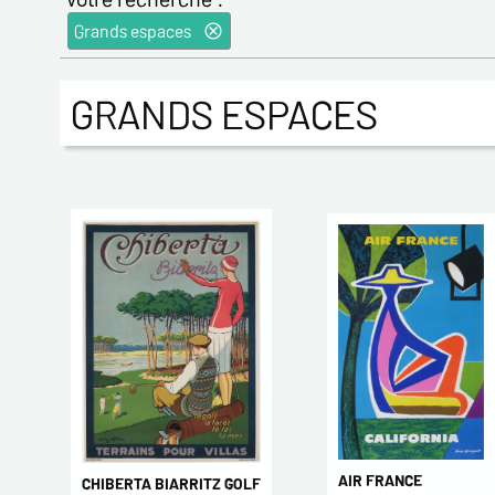
Grands espaces
GRANDS ESPACES
AIR FRANCE
CHIBERTA BIARRITZ GOLF