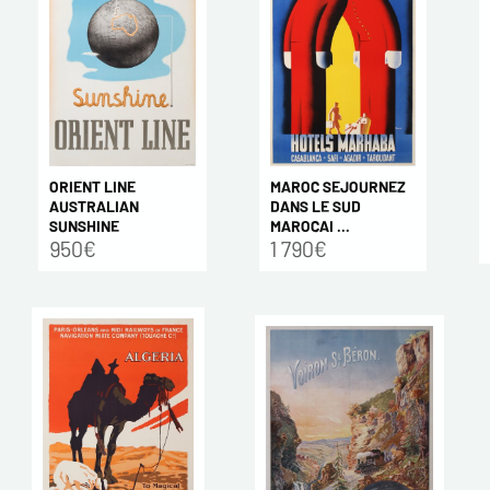
ORIENT LINE
MAROC SEJOURNEZ
AUSTRALIAN
DANS LE SUD
SUNSHINE
MAROCAI ...
950€
1 790€