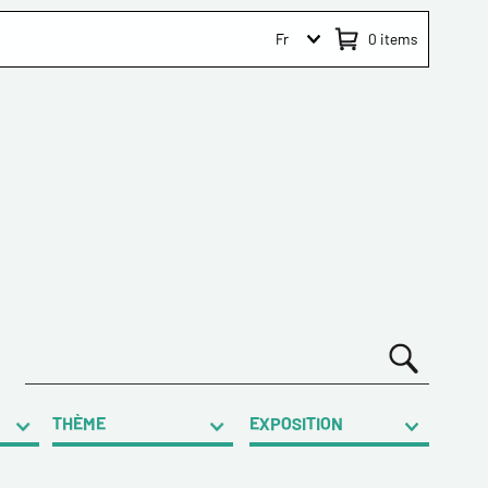
Fr
0
items
THÈME
EXPOSITION