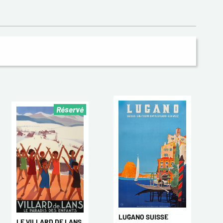
Réservé
LUGANO SUISSE
LE VILLARD DE LANS