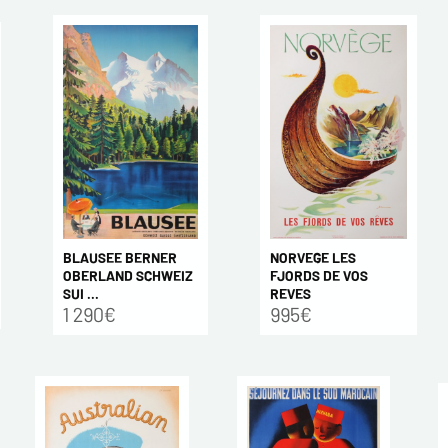
BLAUSEE BERNER
NORVEGE LES
OBERLAND SCHWEIZ
FJORDS DE VOS
SUI ...
REVES
1 290€
995€