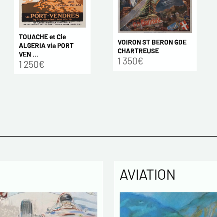
TOUACHE et Cie
VOIRON ST BERON GDE
ALGERIA via PORT
CHARTREUSE
VEN ...
1 350€
1 250€
AVIATION