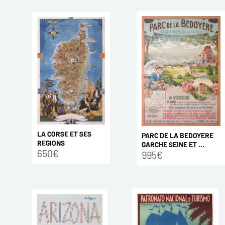
LA CORSE ET SES
PARC DE LA BEDOYERE
REGIONS
GARCHE SEINE ET ...
650€
995€