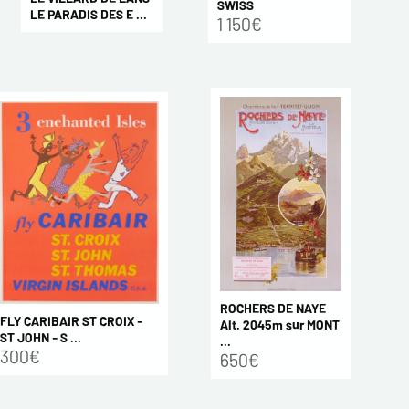
SWISS
LE PARADIS DES E ...
1 150€
ROCHERS DE NAYE
FLY CARIBAIR ST CROIX -
Alt. 2045m sur MONT
ST JOHN - S ...
...
300€
650€