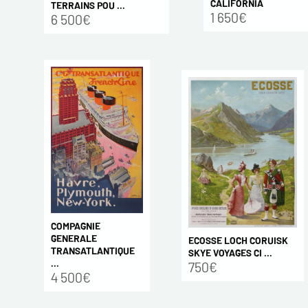
CALIFORNIA
TERRAINS POU ...
1 650€
6 500€
COMPAGNIE
GENERALE
ECOSSE LOCH CORUISK
TRANSATLANTIQUE
SKYE VOYAGES CI ...
...
750€
4 500€