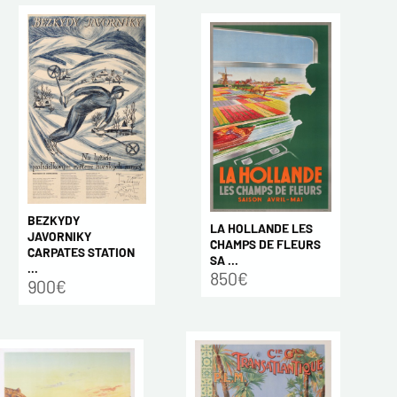
BEZKYDY
LA HOLLANDE LES
JAVORNIKY
CHAMPS DE FLEURS
CARPATES STATION
SA ...
...
850€
900€