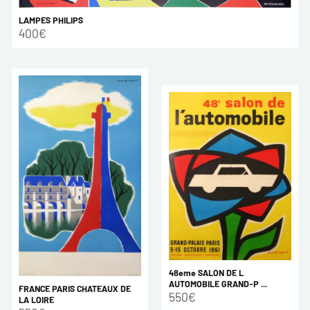
LAMPES PHILIPS
400€
48eme SALON DE L
AUTOMOBILE GRAND-P ...
FRANCE PARIS CHATEAUX DE
550€
LA LOIRE