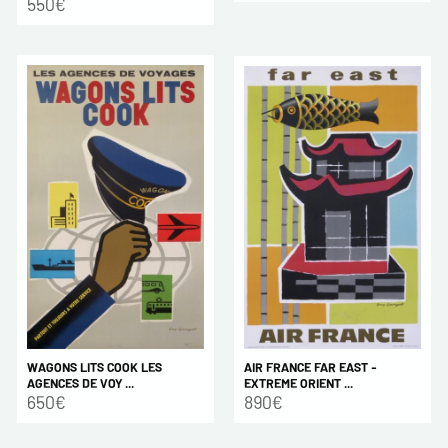
550€
AIR FRANCE FAR EAST -
WAGONS LITS COOK LES
EXTREME ORIENT ...
AGENCES DE VOY ...
890€
650€