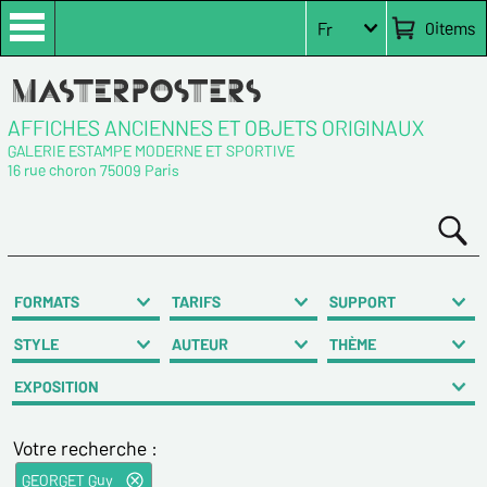
0
items
Fr
AFFICHES ANCIENNES ET OBJETS ORIGINAUX
GALERIE ESTAMPE MODERNE ET SPORTIVE
16 rue choron 75009 Paris
FORMATS
TARIFS
SUPPORT
STYLE
AUTEUR
THÈME
EXPOSITION
Votre recherche :
GEORGET Guy