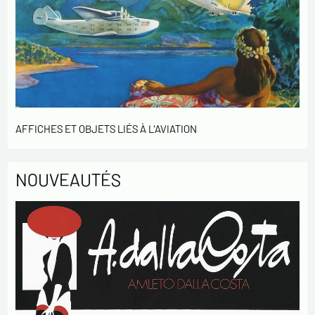
En cochant cette case, j'accepte de recevoir des
Lettres d'information de votre part concernant
votre activités.
* champs obligatoires
Envoyer
AFFICHES ET OBJETS LIÉS À L'AVIATION
NOUVEAUTÉS