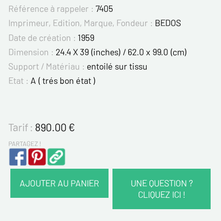
Référence à rappeler :
7405
Imprimeur, Edition, Marque, Fondeur :
BEDOS
Date de création :
1959
Dimension :
24.4 X 39 (inches) / 62.0 x 99.0 (cm)
Support / Matériau :
entoilé sur tissu
Etat :
A ( trés bon état )
Tarif :
890.00
€
PARTAGEZ !
AJOUTER AU PANIER
UNE QUESTION ?
CLIQUEZ ICI !
VOS COORDONNÉES :