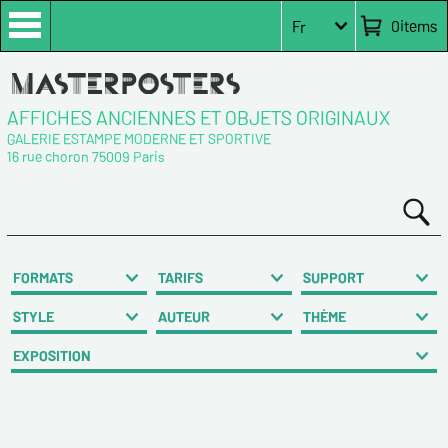
0
items
Fr
AFFICHES ANCIENNES ET OBJETS ORIGINAUX
GALERIE ESTAMPE MODERNE ET SPORTIVE
16 rue choron 75009 Paris
FORMATS
TARIFS
SUPPORT
STYLE
AUTEUR
THÈME
EXPOSITION