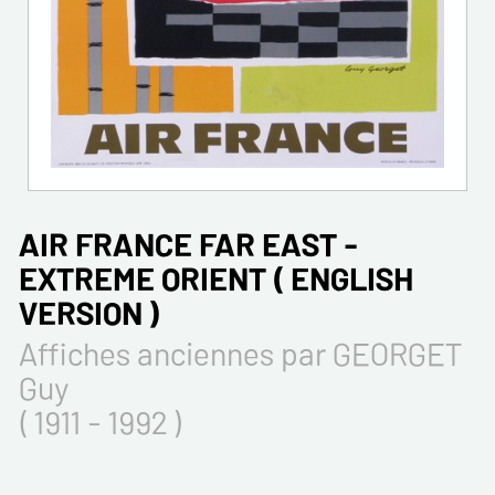
AIR FRANCE FAR EAST -
EXTREME ORIENT ( ENGLISH
VERSION )
Affiches anciennes par GEORGET
Guy
( 1911 - 1992 )