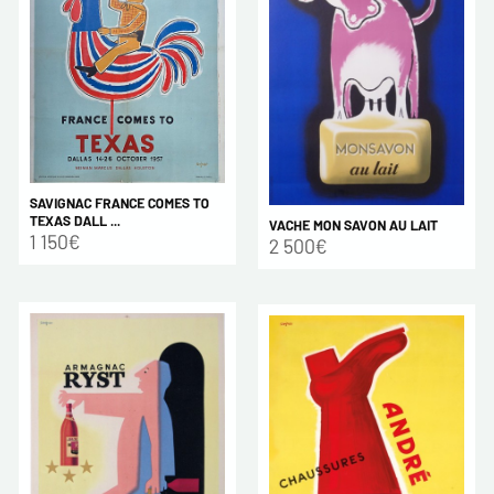
SAVIGNAC FRANCE COMES TO
TEXAS DALL ...
VACHE MON SAVON AU LAIT
1 150€
2 500€