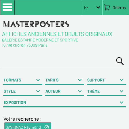
0
items
Fr
AFFICHES ANCIENNES ET OBJETS ORIGINAUX
GALERIE ESTAMPE MODERNE ET SPORTIVE
16 rue choron 75009 Paris
FORMATS
TARIFS
SUPPORT
STYLE
AUTEUR
THÈME
EXPOSITION
Votre recherche :
SAVIGNAC Raymond