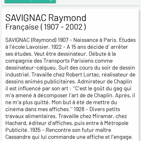
SAVIGNAC Raymond
Française ( 1907 - 2002 )
SAVIGNAC (Raymond) 1907 - Naissance à Paris. Etudes
à l'école Lavoisier. 1922 - A 15 ans décide d' arrêter
ses études. Veut être dessinateur. Débute à la
compagnie des Transports Parisiens comme
dessinateur-calqueu. Suit des cours du soir de dessin
industriel. Travaille chez Robert Lortac, réalisateur de
dessins animés publicitaires. Admirateur de Chaplin
il est influencé par son art : ''C'est le goût du gag qui
m'a amené à décomposer l'art de de Chaplin. Après, il
ne m'a plus quitté. Mon but à été de mettre du
cinéma dans mes affiches.'' 1928 - Divers petits
travaux alimentaires. Travaille chez Miramar, chez
Hachard, éditeur d'affiches, puis entre à Métropole
Publicité. 1935 - Rencontre son futur maître
Cassandre qui lui commande une affiche et l'engage.