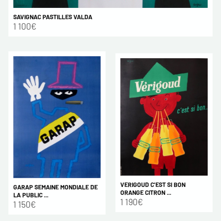
SAVIGNAC PASTILLES VALDA
1 100€
VERIGOUD C'EST SI BON
GARAP SEMAINE MONDIALE DE
ORANGE CITRON ...
LA PUBLIC ...
1 190€
1 150€