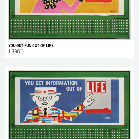
YOU GET FUN OUT OF LIFE
1 390€