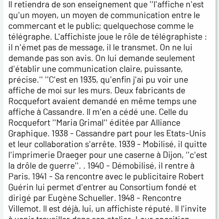
Il retiendra de son enseignement que ''l'affiche n'est
qu'un moyen, un moyen de communication entre le
commercant et le public; quelquechose comme le
télégraphe. L'affichiste joue le rôle de télégraphiste :
il n'émet pas de message, il le transmet. On ne lui
demande pas son avis. On lui demande seulement
d'établir une communication claire, puissante,
précise.'' ''C'est en 1935, qu'enfin j'ai pu voir une
affiche de moi sur les murs. Deux fabricants de
Rocquefort avaient demandé en même temps une
affiche à Cassandre. Il m'en a cédé une. Celle du
Rocquefort ''Maria Grimal'' éditée par Alliance
Graphique. 1938 - Cassandre part pour les Etats-Unis
et leur collaboration s'arrête. 1939 - Mobilisé, il quitte
l'imprimerie Draeger pour une caserne à Dijon, ''c'est
la drôle de guerre''. . 1940 - Démobilisé, il rentre à
Paris. 1941 - Sa rencontre avec le publicitaire Robert
Guérin lui permet d'entrer au Consortium fondé et
dirigé par Eugène Schueller. 1948 - Rencontre
Villemot. Il est déjà, lui, un affichiste réputé. Il l'invite