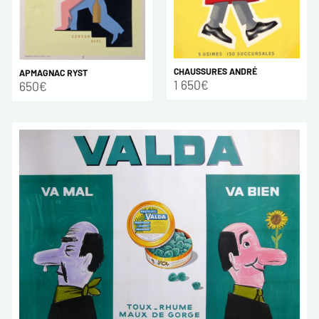
CHAUSSURES ANDRÉ
APMAGNAC RYST
1 650€
650€