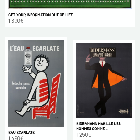
GET YOUR INFORMATION OUT OF LIFE
1 390€
BIDERMANN HABILLE LES
HOMMES COMME ...
EAU ECARLATE
1 250€
1 490€