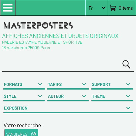
0
items
Fr
AFFICHES ANCIENNES ET OBJETS ORIGINAUX
GALERIE ESTAMPE MODERNE ET SPORTIVE
16 rue choron 75009 Paris
FORMATS
TARIFS
SUPPORT
STYLE
AUTEUR
THÈME
EXPOSITION
Votre recherche :
VANDIERES