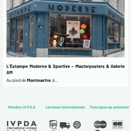
L’Estampe Moderne & Sportive – Masterposters & Galerie
AM
Au pied de
Montmartre
, à…
Membre I.V.P.D.A
Livraison internationale
Tous types de paiement