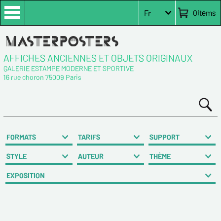
0
items
Fr
AFFICHES ANCIENNES ET OBJETS ORIGINAUX
GALERIE ESTAMPE MODERNE ET SPORTIVE
16 rue choron 75009 Paris
FORMATS
TARIFS
SUPPORT
STYLE
AUTEUR
THÈME
EXPOSITION