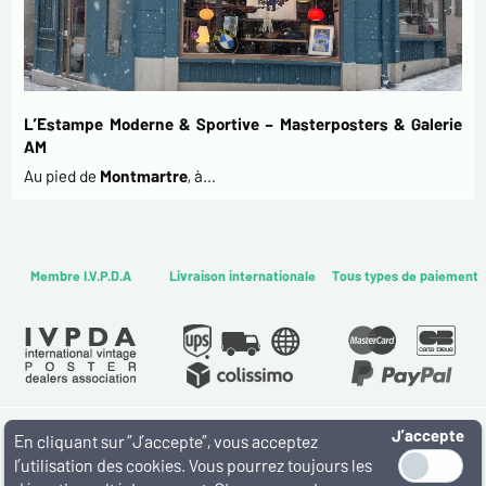
L’Estampe Moderne & Sportive – Masterposters & Galerie
AM
Au pied de
Montmartre
, à…
Membre I.V.P.D.A
Livraison internationale
Tous types de paiement
J’accepte
WWW.MASTERPOSTERS.COM
En cliquant sur ”J’accepte”, vous acceptez
By ESTAMPE MODERNE & SPORTIVE
l’utilisation des cookies. Vous pourrez toujours les