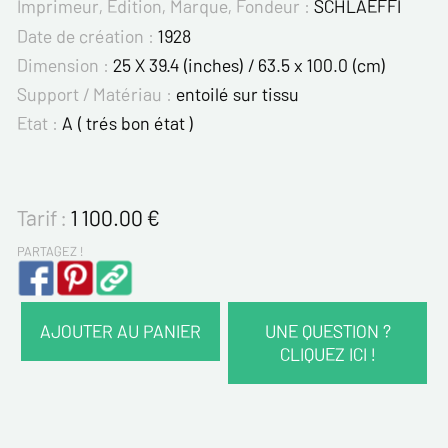
Imprimeur, Edition, Marque, Fondeur :
SCHLAEFFI
Date de création :
1928
Dimension :
25 X 39.4 (inches) / 63.5 x 100.0 (cm)
Support / Matériau :
entoilé sur tissu
Etat :
A ( trés bon état )
Tarif :
1 100.00
€
PARTAGEZ !
AJOUTER AU PANIER
UNE QUESTION ?
CLIQUEZ ICI !
VOS COORDONNÉES :
Nom*