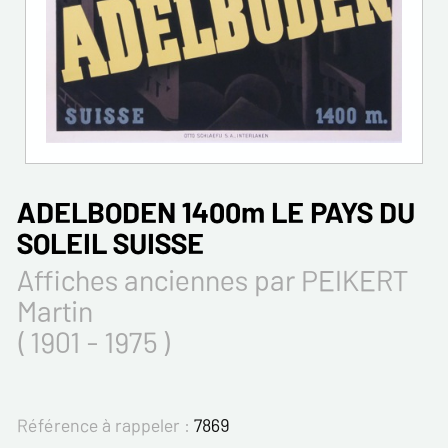
ADELBODEN 1400m LE PAYS DU
SOLEIL SUISSE
Affiches anciennes par PEIKERT
Martin
( 1901 - 1975 )
Référence à rappeler :
7869