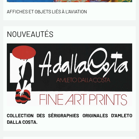
votre activités.
* champs obligatoires
AFFICHES ET OBJETS LIÉS À L'AVIATION
Envoyer
NOUVEAUTÉS
COLLECTION DES SÉRIGRAPHIES ORIGINALES D'AMLETO
DALLA COSTA.