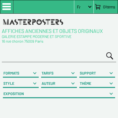
0
items
Fr
AFFICHES ANCIENNES ET OBJETS ORIGINAUX
GALERIE ESTAMPE MODERNE ET SPORTIVE
16 rue choron 75009 Paris
FORMATS
TARIFS
SUPPORT
STYLE
AUTEUR
THÈME
EXPOSITION