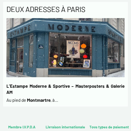
DEUX ADRESSES À PARIS
L’Estampe Moderne & Sportive – Masterposters & Galerie
AM
Au pied de
Montmartre
, à…
Membre I.V.P.D.A
Livraison internationale
Tous types de paiement