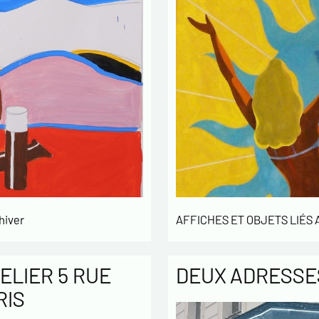
hiver
AFFICHES ET OBJETS LIÉS
ELIER 5 RUE
DEUX ADRESSES
RIS