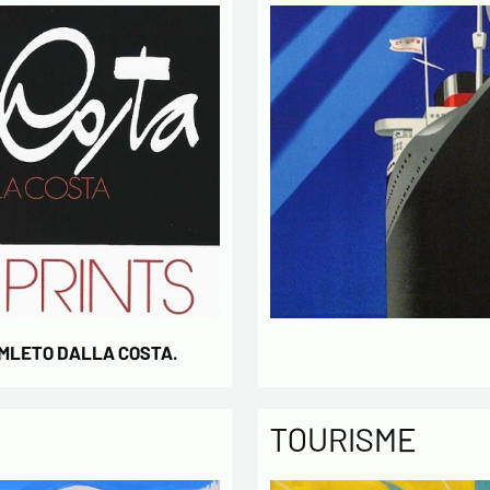
concern
* champs
AMLETO DALLA COSTA.
TOURISME