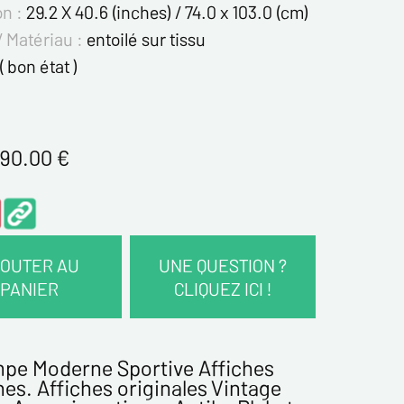
on :
29.2 X 40.6 (inches) / 74.0 x 103.0 (cm)
/ Matériau :
entoilé sur tissu
( bon état )
90.00
€
OUTER AU
UNE QUESTION ?
PANIER
CLIQUEZ ICI !
COORDONNÉES :
mpe Moderne Sportive Affiches
es. Affiches originales Vintage