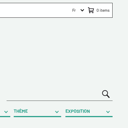
Fr
0
items
THÈME
EXPOSITION