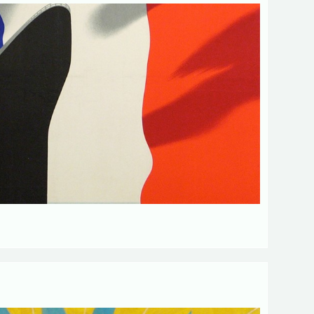
ant votre activités.
 obligatoires
Envoyer