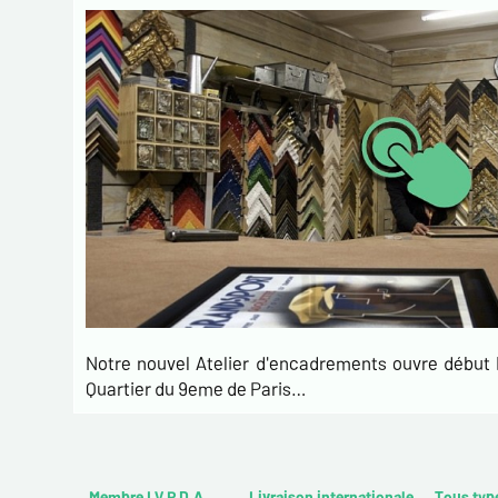
Notre nouvel Atelier d'encadrements ouvre débu
Quartier du 9eme de Paris…
Membre I.V.P.D.A
Livraison internationale
Tous typ