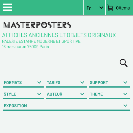
0
items
Fr
AFFICHES ANCIENNES ET OBJETS ORIGINAUX
GALERIE ESTAMPE MODERNE ET SPORTIVE
16 rue choron 75009 Paris
FORMATS
TARIFS
SUPPORT
STYLE
AUTEUR
THÈME
EXPOSITION