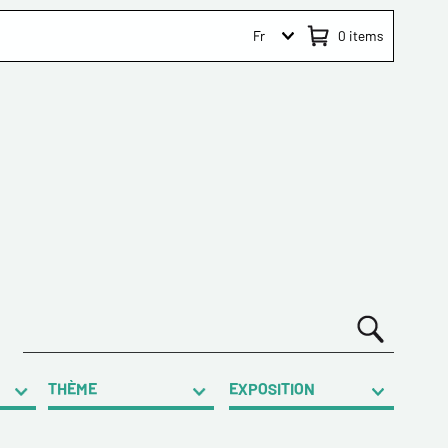
Fr
0
items
THÈME
EXPOSITION