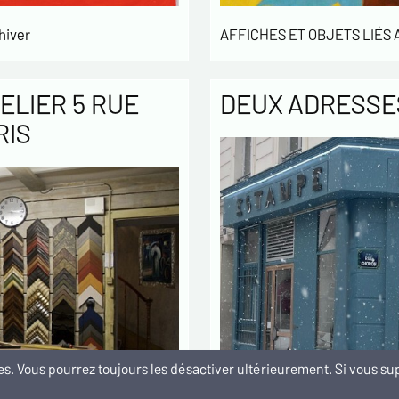
hiver
AFFICHES ET OBJETS LIÉS
ELIER 5 RUE
DEUX ADRESSES
RIS
kies. Vous pourrez toujours les désactiver ultérieurement. Si vous 