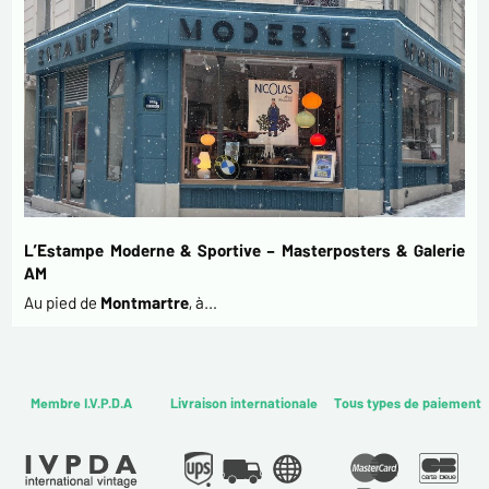
L’Estampe Moderne & Sportive – Masterposters & Galerie
AM
Au pied de
Montmartre
, à…
Membre I.V.P.D.A
Livraison internationale
Tous types de paiement