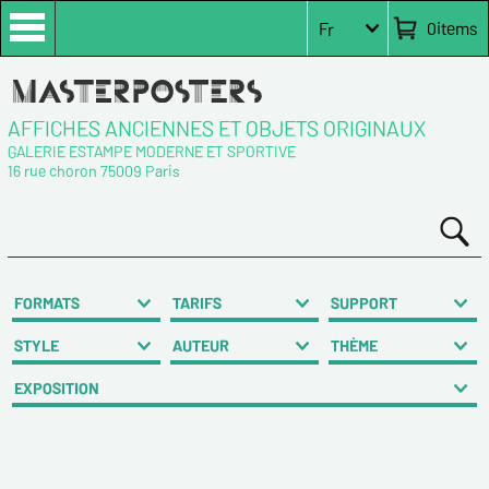
0
items
Fr
AFFICHES ANCIENNES ET OBJETS ORIGINAUX
GALERIE ESTAMPE MODERNE ET SPORTIVE
16 rue choron 75009 Paris
FORMATS
TARIFS
SUPPORT
STYLE
AUTEUR
THÈME
EXPOSITION