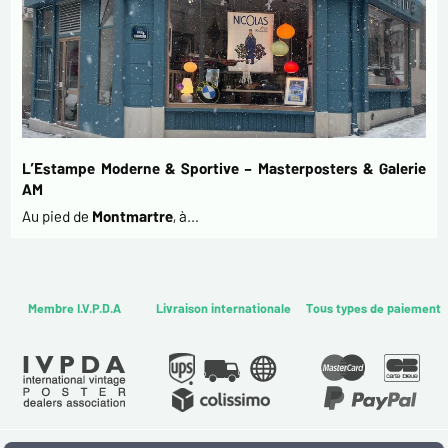
L’Estampe Moderne & Sportive – Masterposters & Galerie
AM
Au pied de
Montmartre
, à…
Membre I.V.P.D.A
Livraison internationale
Tous types de paiement