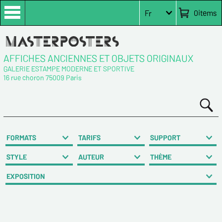
0
items
Fr
AFFICHES ANCIENNES ET OBJETS ORIGINAUX
GALERIE ESTAMPE MODERNE ET SPORTIVE
16 rue choron 75009 Paris
FORMATS
TARIFS
SUPPORT
STYLE
AUTEUR
THÈME
EXPOSITION