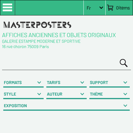
0
items
Fr
AFFICHES ANCIENNES ET OBJETS ORIGINAUX
GALERIE ESTAMPE MODERNE ET SPORTIVE
16 rue choron 75009 Paris
FORMATS
TARIFS
SUPPORT
STYLE
AUTEUR
THÈME
EXPOSITION