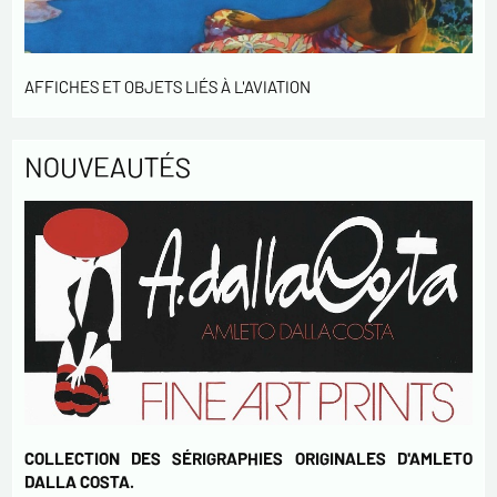
échange commercial.
En cochant cette case, j'accepte de recevoir des
Lettres d'information de votre part concernant
AFFICHES ET OBJETS LIÉS À L'AVIATION
votre activités.
* champs obligatoires
NOUVEAUTÉS
Envoyer
COLLECTION DES SÉRIGRAPHIES ORIGINALES D'AMLETO
DALLA COSTA.