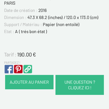
PARIS
Date de création :
2016
Dimension :
47.3 X 68.2 (inches) / 120.0 x 173.0 (cm)
Support / Matériau :
Papier (non entoilé)
Etat :
A ( trés bon état )
Tarif :
190.00
€
PARTAGEZ !
AJOUTER AU PANIER
UNE QUESTION ?
CLIQUEZ ICI !
VOS COORDONNÉES :
Nom*