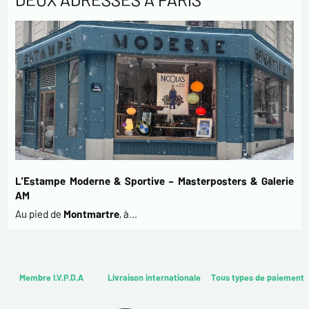
L’Estampe Moderne & Sportive – Masterposters & Galerie
AM
Au pied de
Montmartre
, à…
Membre I.V.P.D.A
Livraison internationale
Tous types de paiement