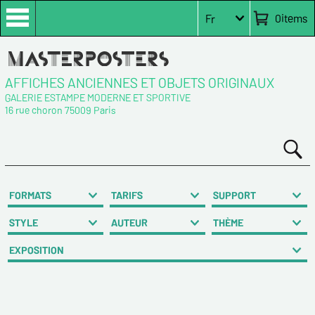
0
items
Fr
AFFICHES ANCIENNES ET OBJETS ORIGINAUX
GALERIE ESTAMPE MODERNE ET SPORTIVE
16 rue choron 75009 Paris
FORMATS
TARIFS
SUPPORT
STYLE
AUTEUR
THÈME
EXPOSITION