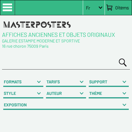
0
items
Fr
AFFICHES ANCIENNES ET OBJETS ORIGINAUX
GALERIE ESTAMPE MODERNE ET SPORTIVE
16 rue choron 75009 Paris
FORMATS
TARIFS
SUPPORT
STYLE
AUTEUR
THÈME
EXPOSITION