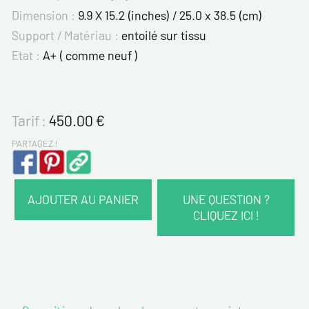
Dimension :
9.9 X 15.2 (inches) / 25.0 x 38.5 (cm)
Support / Matériau :
entoilé sur tissu
Etat :
A+ ( comme neuf )
Tarif :
450.00
€
PARTAGEZ !
AJOUTER AU PANIER
UNE QUESTION ?
CLIQUEZ ICI !
VOS COORDONNÉES :
Nom*