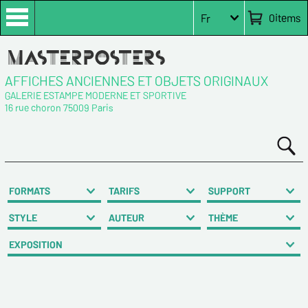
0
items
Fr
AFFICHES ANCIENNES ET OBJETS ORIGINAUX
GALERIE ESTAMPE MODERNE ET SPORTIVE
16 rue choron 75009 Paris
FORMATS
TARIFS
SUPPORT
STYLE
AUTEUR
THÈME
EXPOSITION