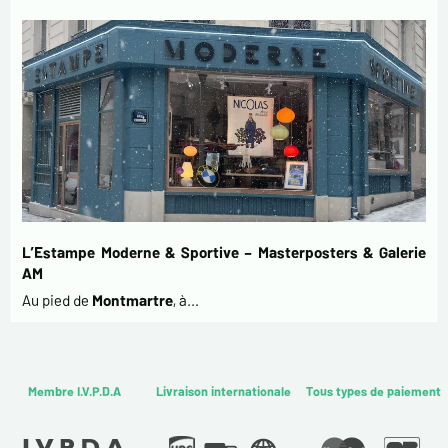
L’Estampe Moderne & Sportive – Masterposters & Galerie
AM
Au pied de
Montmartre
, à…
Membre I.V.P.D.A
Livraison internationale
Tous types de paiement