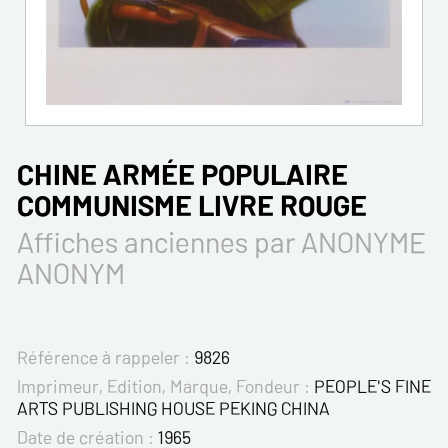
CHINE ARMÉE POPULAIRE
COMMUNISME LIVRE ROUGE
Affiches anciennes par ANONYME
ANONYM
Référence à rappeler :
9826
Imprimeur, Edition, Marque, Fondeur :
PEOPLE'S FINE
ARTS PUBLISHING HOUSE PEKING CHINA
Date de création :
1965