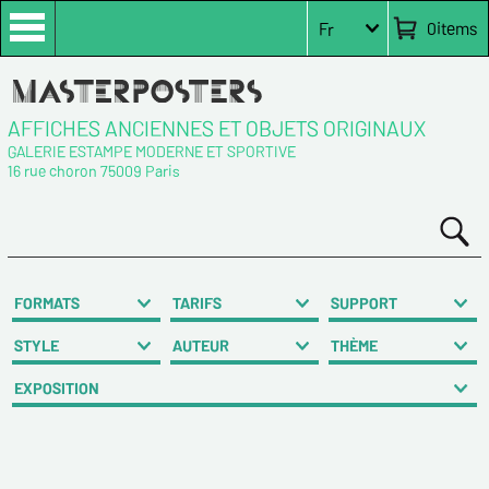
0
items
Fr
AFFICHES ANCIENNES ET OBJETS ORIGINAUX
GALERIE ESTAMPE MODERNE ET SPORTIVE
16 rue choron 75009 Paris
FORMATS
TARIFS
SUPPORT
STYLE
AUTEUR
THÈME
EXPOSITION