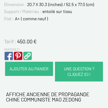
Dimension :
20.7 X 30.3 (inches) / 52.5 x 77.0 (cm)
Support / Matériau :
entoilé sur tissu
Etat :
A+ ( comme neuf )
Tarif :
450.00
€
PARTAGEZ !
AJOUTER AU PANIER
UNE QUESTION ?
CLIQUEZ ICI !
VOS COORDONNÉES :
Nom*
AFFICHE ANCIENNE DE PROPAGANDE
CHINE COMMUNISTE MAO ZEDONG
Prénom*