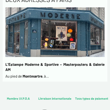
L’Estampe Moderne & Sportive – Masterposters & Galerie
AM
Au pied de
Montmartre
, à…
Membre I.V.P.D.A
Livraison internationale
Tous types de paiement