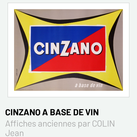
CINZANO A BASE DE VIN
Affiches anciennes par COLIN
Jean