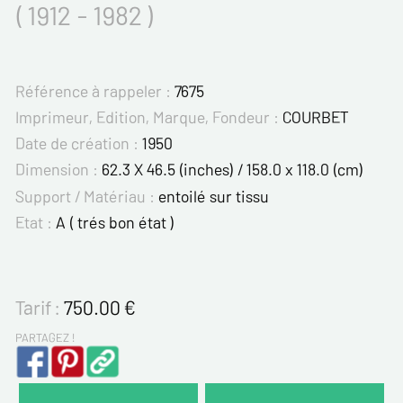
( 1912 - 1982 )
Référence à rappeler :
7675
Imprimeur, Edition, Marque, Fondeur :
COURBET
Date de création :
1950
Dimension :
62.3 X 46.5 (inches) / 158.0 x 118.0 (cm)
Support / Matériau :
entoilé sur tissu
Etat :
A ( trés bon état )
Tarif :
750.00
€
PARTAGEZ !