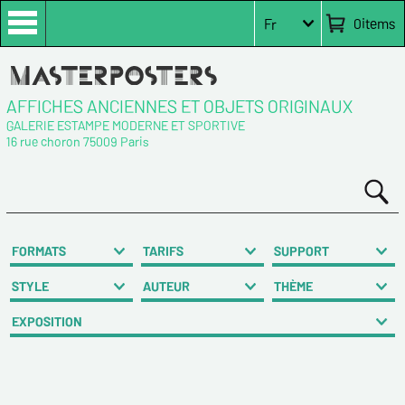
0
items
Fr
AFFICHES ANCIENNES ET OBJETS ORIGINAUX
GALERIE ESTAMPE MODERNE ET SPORTIVE
16 rue choron 75009 Paris
FORMATS
TARIFS
SUPPORT
STYLE
AUTEUR
THÈME
EXPOSITION