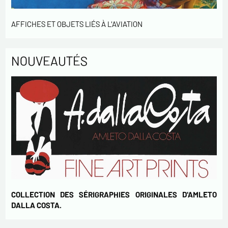
En cochant cette case, j'accepte de recevoir des
Lettres d'information de votre part concernant
AFFICHES ET OBJETS LIÉS À L'AVIATION
votre activités.
* champs obligatoires
NOUVEAUTÉS
Envoyer
COLLECTION DES SÉRIGRAPHIES ORIGINALES D'AMLETO
DALLA COSTA.