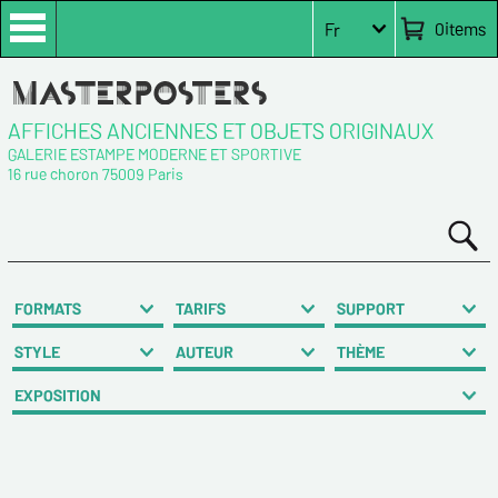
0
items
Fr
AFFICHES ANCIENNES ET OBJETS ORIGINAUX
GALERIE ESTAMPE MODERNE ET SPORTIVE
16 rue choron 75009 Paris
FORMATS
TARIFS
SUPPORT
STYLE
AUTEUR
THÈME
EXPOSITION