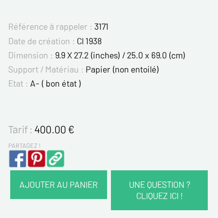
Référence à rappeler :
3171
Date de création :
CI 1938
Dimension :
9.9 X 27.2 (inches) / 25.0 x 69.0 (cm)
Support / Matériau :
Papier (non entoilé)
Etat :
A- ( bon état )
Tarif :
400.00
€
PARTAGEZ !
AJOUTER AU PANIER
UNE QUESTION ?
CLIQUEZ ICI !