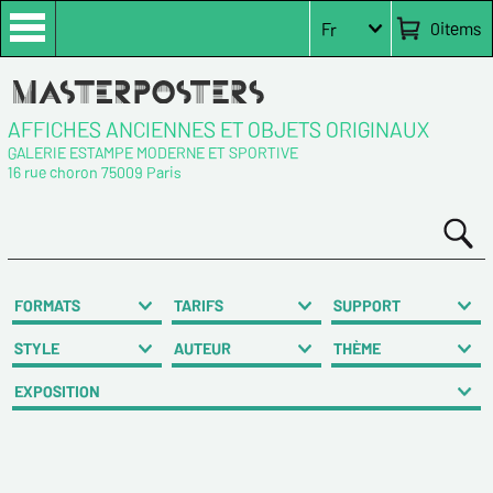
0
items
Fr
AFFICHES ANCIENNES ET OBJETS ORIGINAUX
GALERIE ESTAMPE MODERNE ET SPORTIVE
16 rue choron 75009 Paris
FORMATS
TARIFS
SUPPORT
STYLE
AUTEUR
THÈME
EXPOSITION