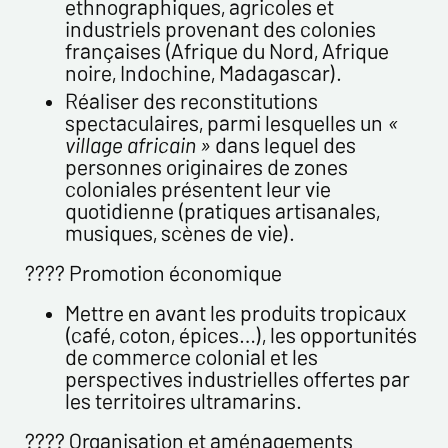
* champs obligatoires
ethnographiques, agricoles et
industriels provenant des colonies
françaises (Afrique du Nord, Afrique
Envoyer
noire, Indochine, Madagascar).
Réaliser des reconstitutions
spectaculaires, parmi lesquelles un
«
village africain »
dans lequel des
personnes originaires de zones
coloniales présentent leur vie
quotidienne (pratiques artisanales,
musiques, scènes de vie).
???? Promotion économique
Mettre en avant les produits tropicaux
(café, coton, épices…), les opportunités
de commerce colonial et les
perspectives industrielles offertes par
les territoires ultramarins.
????️ Organisation et aménagements