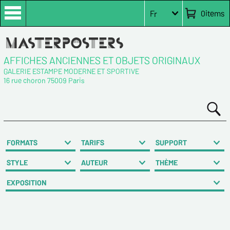
0
items
Fr
AFFICHES ANCIENNES ET OBJETS ORIGINAUX
GALERIE ESTAMPE MODERNE ET SPORTIVE
16 rue choron 75009 Paris
FORMATS
TARIFS
SUPPORT
STYLE
AUTEUR
THÈME
EXPOSITION