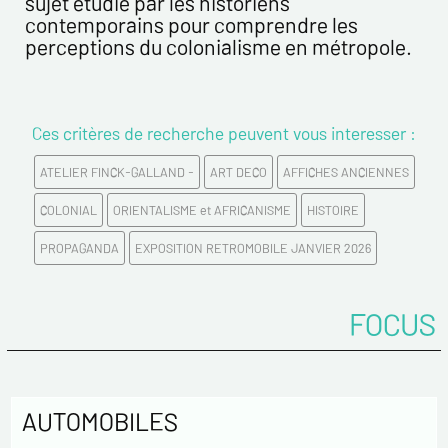
sujet étudié par les historiens
contemporains pour comprendre les
perceptions du colonialisme en métropole.
Ces critères de recherche peuvent vous interesser :
ATELIER FINCK-GALLAND -
ART DECO
AFFICHES ANCIENNES
COLONIAL
ORIENTALISME et AFRICANISME
HISTOIRE
PROPAGANDA
EXPOSITION RETROMOBILE JANVIER 2026
FOCUS
AUTOMOBILES