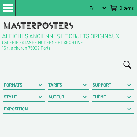
0
items
Fr
AFFICHES ANCIENNES ET OBJETS ORIGINAUX
GALERIE ESTAMPE MODERNE ET SPORTIVE
16 rue choron 75009 Paris
FORMATS
TARIFS
SUPPORT
STYLE
AUTEUR
THÈME
EXPOSITION