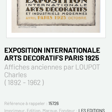
EXPOSITION INTERNATIONALE
ARTS DECORATIFS PARIS 1925
Affiches anciennes par LOUPOT
Charles
( 1892 - 1962 )
Référence à rappeler :
15726
Imprimeur, Edition, Marque, Fondeur :
LES EDITIONS