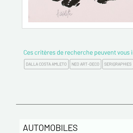
Ces critères de recherche peuvent vous i
DALLA COSTA AMLETO
NEO ART-DECO
SERIGRAPHIES
AUTOMOBILES