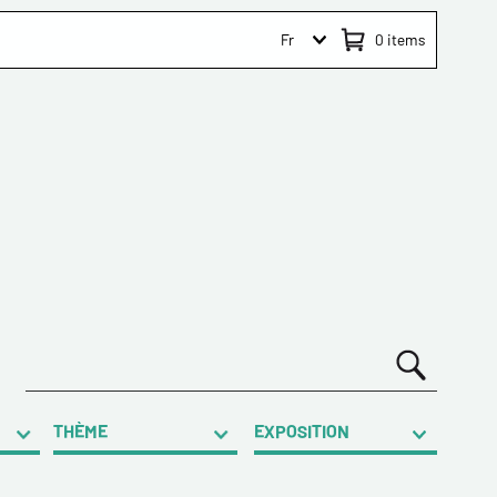
Fr
0
items
THÈME
EXPOSITION