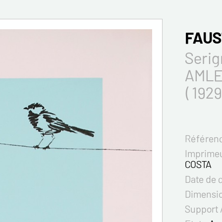
FAUS
Serig
AMLE
( 1929
Référenc
Imprimeu
COSTA
Date de 
Dimensi
Support 