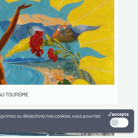
 AU TOURISME
J’accepte
supprimez ou désactivez nos cookies, vous pourriez
 À PARIS