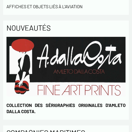
* champs obligatoires
AFFICHES ET OBJETS LIÉS À L'AVIATION
Envoyer
NOUVEAUTÉS
COLLECTION DES SÉRIGRAPHIES ORIGINALES D'AMLETO
DALLA COSTA.