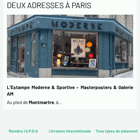
DEUX ADRESSES À PARIS
L’Estampe Moderne & Sportive – Masterposters & Galerie
AM
Au pied de
Montmartre
, à…
Membre I.V.P.D.A
Livraison internationale
Tous types de paiement