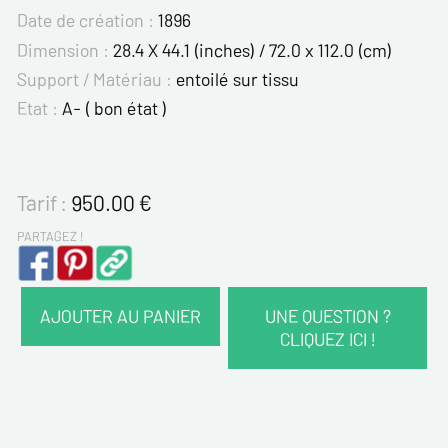
Date de création :
1896
Dimension :
28.4 X 44.1 (inches) / 72.0 x 112.0 (cm)
Support / Matériau :
entoilé sur tissu
Etat :
A- ( bon état )
Tarif :
950.00
€
PARTAGEZ !
AJOUTER AU PANIER
UNE QUESTION ?
CLIQUEZ ICI !
VOS COORDONNÉES :
Nom*