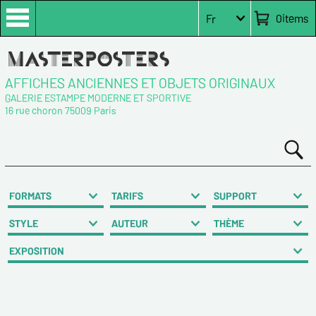
0
items
Fr
AFFICHES ANCIENNES ET OBJETS ORIGINAUX
GALERIE ESTAMPE MODERNE ET SPORTIVE
16 rue choron 75009 Paris
FORMATS
TARIFS
SUPPORT
STYLE
AUTEUR
THÈME
EXPOSITION