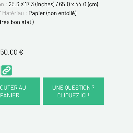
on :
25.6 X 17.3 (inches) / 65.0 x 44.0 (cm)
/ Matériau :
Papier (non entoilé)
 trés bon état )
50.00
€
OUTER AU
UNE QUESTION ?
PANIER
CLIQUEZ ICI !
COORDONNÉES :