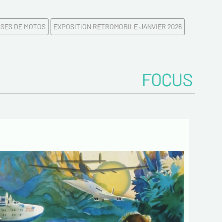
*
SES DE MOTOS
EXPOSITION RETROMOBILE JANVIER 2026
FOCUS
z votre Email*
es