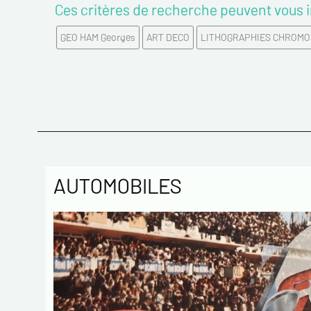
Ces critères de recherche peuvent vous i
GEO HAM Georges
ART DECO
LITHOGRAPHIES CHROMO
AUTOMOBILES