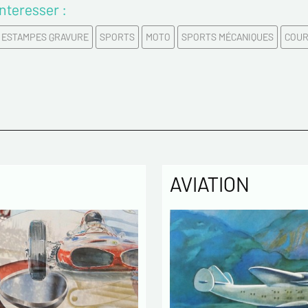
nteresser :
Prénom
 ESTAMPES GRAVURE
SPORTS
MOTO
SPORTS MÉCANIQUES
COUR
Email*
Confirme
Tél.
AVIATION
Remarqu