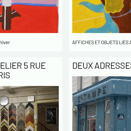
hiver
AFFICHES ET OBJETS LIÉS
ELIER 5 RUE
DEUX ADRESSES
RIS