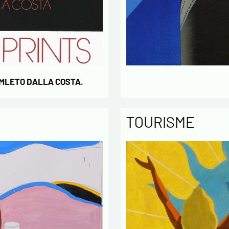
concern
* champs
AMLETO DALLA COSTA.
TOURISME