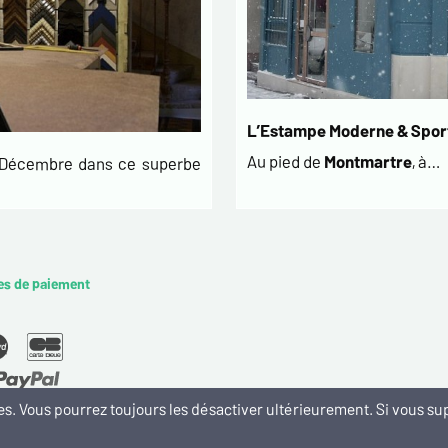
L’Estampe Moderne & Sport
Au pied de
Montmartre
, à…
t Décembre dans ce superbe
es de paiement
kies. Vous pourrez toujours les désactiver ultérieurement. Si vous 