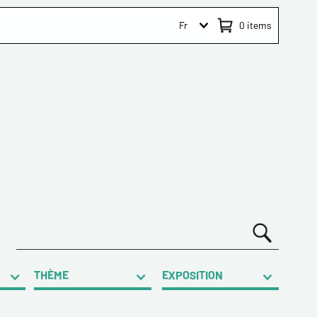
Fr
0
items
THÈME
EXPOSITION