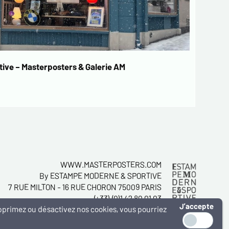
ive – Masterposters & Galerie AM
WWW.MASTERPOSTERS.COM
By ESTAMPE MODERNE & SPORTIVE
7 RUE MILTON - 16 RUE CHORON 75009 PARIS
(+33) (0)1 42 80 01 03
J’accepte
supprimez ou désactivez nos cookies, vous pourriez