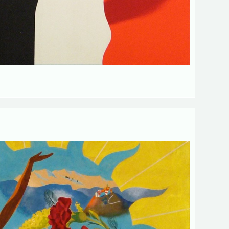
ant votre activités.
 obligatoires
Envoyer