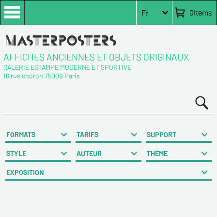
0
items
Fr
AFFICHES ANCIENNES ET OBJETS ORIGINAUX
GALERIE ESTAMPE MODERNE ET SPORTIVE
16 rue choron 75009 Paris
FORMATS
TARIFS
SUPPORT
STYLE
AUTEUR
THÈME
EXPOSITION