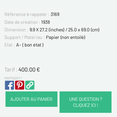
Référence à rappeler :
3169
Date de création :
1938
Dimension :
9.9 X 27.2 (inches) / 25.0 x 69.0 (cm)
Support / Matériau :
Papier (non entoilé)
Etat :
A- ( bon état )
Tarif :
400.00
€
PARTAGEZ !
AJOUTER AU PANIER
UNE QUESTION ?
CLIQUEZ ICI !