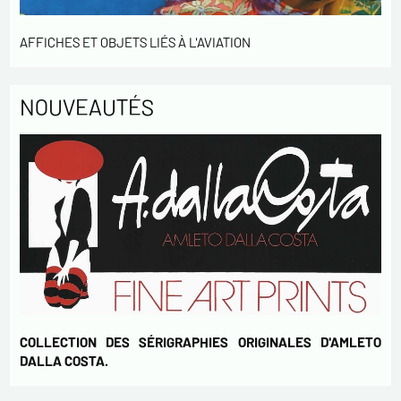
En cochant cette case, j'accepte de recevoir des
Lettres d'information de votre part concernant
AFFICHES ET OBJETS LIÉS À L'AVIATION
votre activités.
* champs obligatoires
NOUVEAUTÉS
Envoyer
COLLECTION DES SÉRIGRAPHIES ORIGINALES D'AMLETO
DALLA COSTA.