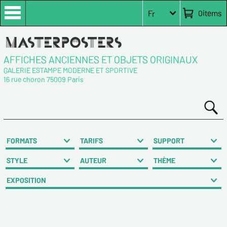
0
items
Fr
AFFICHES ANCIENNES ET OBJETS ORIGINAUX
GALERIE ESTAMPE MODERNE ET SPORTIVE
16 rue choron 75009 Paris
FORMATS
TARIFS
SUPPORT
STYLE
AUTEUR
THÈME
EXPOSITION