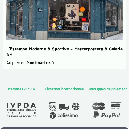
L’Estampe Moderne & Sportive – Masterposters & Galerie
AM
Au pied de
Montmartre
, à…
Membre I.V.P.D.A
Livraison internationale
Tous types de paiement