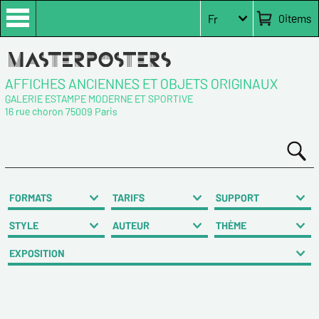
0
items
Fr
AFFICHES ANCIENNES ET OBJETS ORIGINAUX
GALERIE ESTAMPE MODERNE ET SPORTIVE
16 rue choron 75009 Paris
FORMATS
TARIFS
SUPPORT
STYLE
AUTEUR
THÈME
EXPOSITION