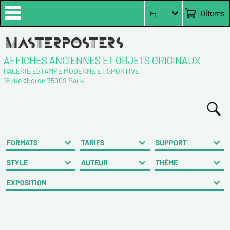
0
items
Fr
AFFICHES ANCIENNES ET OBJETS ORIGINAUX
GALERIE ESTAMPE MODERNE ET SPORTIVE
16 rue choron 75009 Paris
FORMATS
TARIFS
SUPPORT
STYLE
AUTEUR
THÈME
EXPOSITION