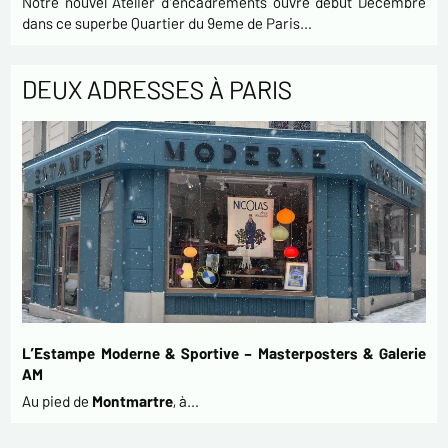
Notre nouvel Atelier d'encadrements ouvre début Décembre
dans ce superbe Quartier du 9eme de Paris…
DEUX ADRESSES À PARIS
L’Estampe Moderne & Sportive – Masterposters & Galerie
AM
Au pied de
Montmartre
, à…