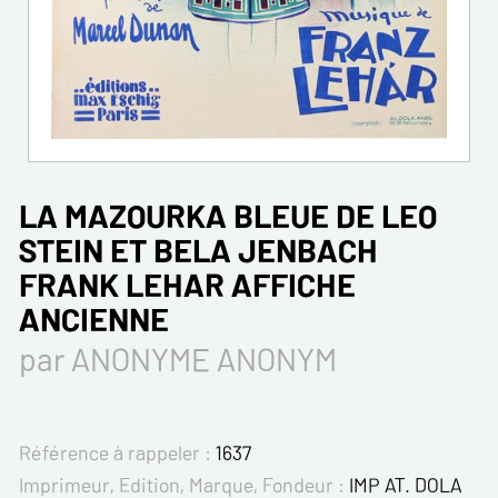
LA MAZOURKA BLEUE DE LEO
STEIN ET BELA JENBACH
FRANK LEHAR AFFICHE
ANCIENNE
par ANONYME ANONYM
Référence à rappeler :
1637
Imprimeur, Edition, Marque, Fondeur :
IMP AT. DOLA