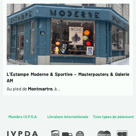
L’Estampe Moderne & Sportive – Masterposters & Galerie
AM
Au pied de
Montmartre
, à…
Membre I.V.P.D.A
Livraison internationale
Tous types de paiement