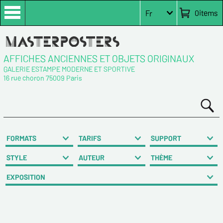
0
items
Fr
AFFICHES ANCIENNES ET OBJETS ORIGINAUX
GALERIE ESTAMPE MODERNE ET SPORTIVE
16 rue choron 75009 Paris
FORMATS
TARIFS
SUPPORT
STYLE
AUTEUR
THÈME
EXPOSITION