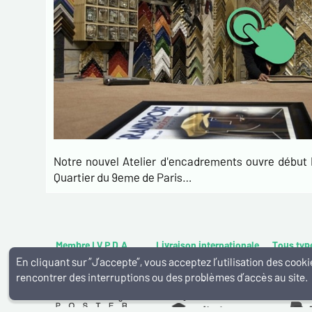
Notre nouvel Atelier d'encadrements ouvre débu
Quartier du 9eme de Paris…
Membre I.V.P.D.A
Livraison internationale
Tous typ
En cliquant sur ”J’accepte”, vous acceptez l’utilisation des coo
rencontrer des interruptions ou des problèmes d’accès au site.