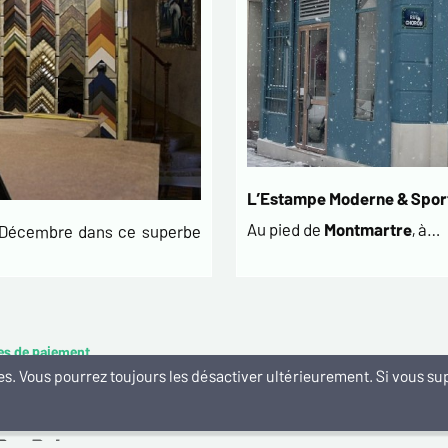
L’Estampe Moderne & Sport
Au pied de
Montmartre
, à…
t Décembre dans ce superbe
es de paiement
kies. Vous pourrez toujours les désactiver ultérieurement. Si vous 