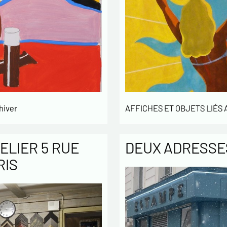
hiver
AFFICHES ET OBJETS LIÉS
ELIER 5 RUE
DEUX ADRESSES
RIS