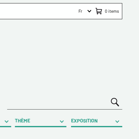
Fr
0
items
THÈME
EXPOSITION