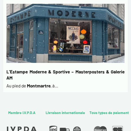
L’Estampe Moderne & Sportive – Masterposters & Galerie
AM
Au pied de
Montmartre
, à…
Membre I.V.P.D.A
Livraison internationale
Tous types de paiement