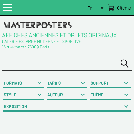
0
items
Fr
AFFICHES ANCIENNES ET OBJETS ORIGINAUX
GALERIE ESTAMPE MODERNE ET SPORTIVE
16 rue choron 75009 Paris
FORMATS
TARIFS
SUPPORT
STYLE
AUTEUR
THÈME
EXPOSITION