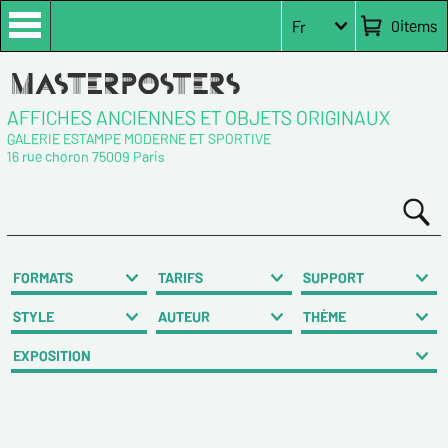
0
items
Fr
AFFICHES ANCIENNES ET OBJETS ORIGINAUX
GALERIE ESTAMPE MODERNE ET SPORTIVE
16 rue choron 75009 Paris
FORMATS
TARIFS
SUPPORT
STYLE
AUTEUR
THÈME
EXPOSITION