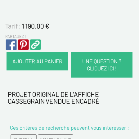
Tarif :
1 190.00
€
PARTAGEZ !
AJOUTER AU PANIER
UNE QUESTION ?
CLIQUEZ ICI !
VOS COORDONNÉES :
Nom*
PROJET ORIGINAL DE L'AFFICHE
CASSEGRAIN VENDUE ENCADRÉ
Prénom*
Ces critères de recherche peuvent vous interesser :
Email*