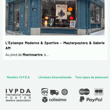
L’Estampe Moderne & Sportive – Masterposters & Galerie
AM
Au pied de
Montmartre
, à…
Membre I.V.P.D.A
Livraison internationale
Tous types de paiement