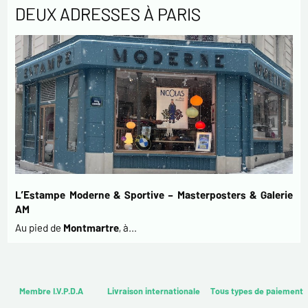
DEUX ADRESSES À PARIS
L’Estampe Moderne & Sportive – Masterposters & Galerie
AM
Au pied de
Montmartre
, à…
Membre I.V.P.D.A
Livraison internationale
Tous types de paiement