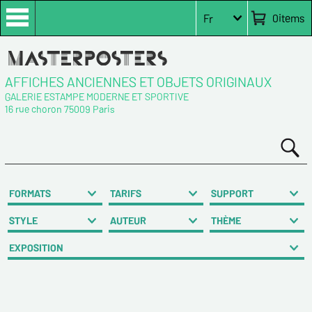
0
items
Fr
AFFICHES ANCIENNES ET OBJETS ORIGINAUX
GALERIE ESTAMPE MODERNE ET SPORTIVE
16 rue choron 75009 Paris
FORMATS
TARIFS
SUPPORT
STYLE
AUTEUR
THÈME
EXPOSITION