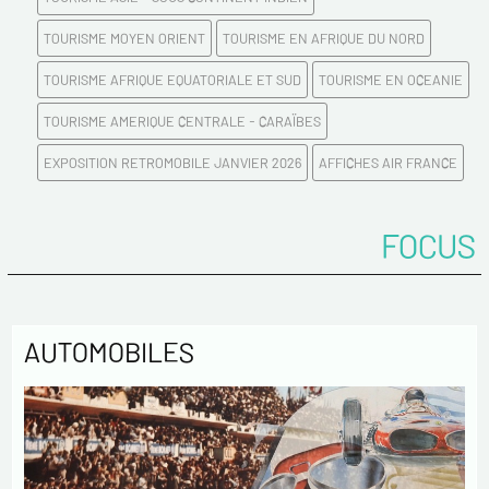
TOURISME MOYEN ORIENT
TOURISME EN AFRIQUE DU NORD
TOURISME AFRIQUE EQUATORIALE ET SUD
TOURISME EN OCEANIE
TOURISME AMERIQUE CENTRALE - CARAÏBES
EXPOSITION RETROMOBILE JANVIER 2026
AFFICHES AIR FRANCE
FOCUS
AUTOMOBILES