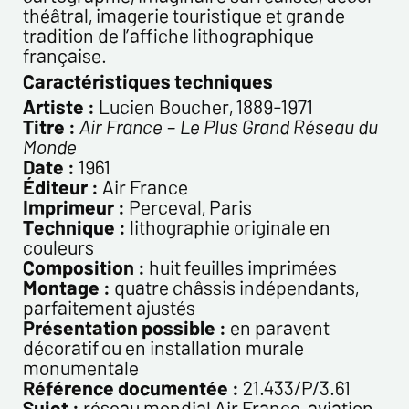
théâtral, imagerie touristique et grande
tradition de l’affiche lithographique
française.
Caractéristiques techniques
Artiste :
Lucien Boucher, 1889-1971
Titre :
Air France – Le Plus Grand Réseau du
Monde
Date :
1961
Éditeur :
Air France
Imprimeur :
Perceval, Paris
Technique :
lithographie originale en
couleurs
Composition :
huit feuilles imprimées
Montage :
quatre châssis indépendants,
parfaitement ajustés
Présentation possible :
en paravent
décoratif ou en installation murale
monumentale
Référence documentée :
21.433/P/3.61
Sujet :
réseau mondial Air France, aviation,