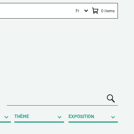
Fr
0
items
THÈME
EXPOSITION