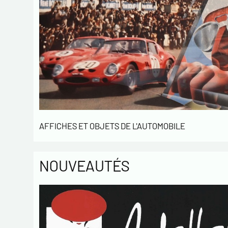
AFFICHES ET OBJETS DE L'AUTOMOBILE
NOUVEAUTÉS