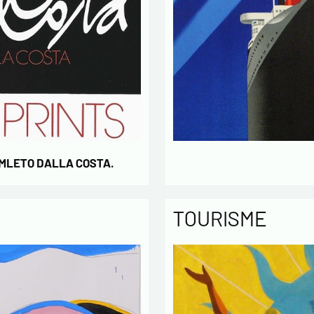
concern
* champs
AMLETO DALLA COSTA.
TOURISME