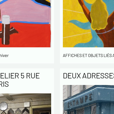
hiver
AFFICHES ET OBJETS LIÉS
ELIER 5 RUE
DEUX ADRESSES
RIS