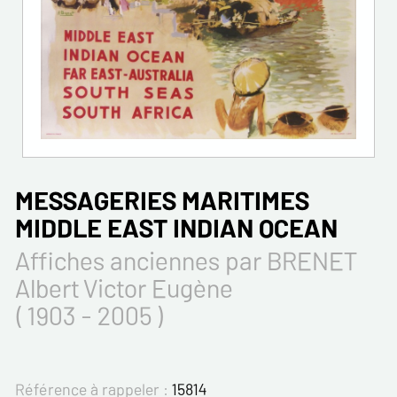
MESSAGERIES MARITIMES
MIDDLE EAST INDIAN OCEAN
Affiches anciennes par BRENET
Albert Victor Eugène
( 1903 - 2005 )
Référence à rappeler :
15814