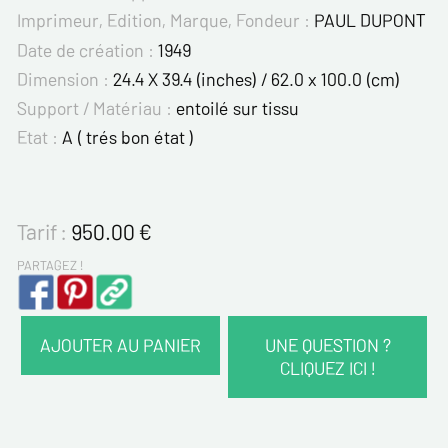
Imprimeur, Edition, Marque, Fondeur :
PAUL DUPONT
Date de création :
1949
Dimension :
24.4 X 39.4 (inches) / 62.0 x 100.0 (cm)
Support / Matériau :
entoilé sur tissu
Etat :
A ( trés bon état )
Tarif :
950.00
€
PARTAGEZ !
AJOUTER AU PANIER
UNE QUESTION ?
CLIQUEZ ICI !
VOS COORDONNÉES :
Nom*