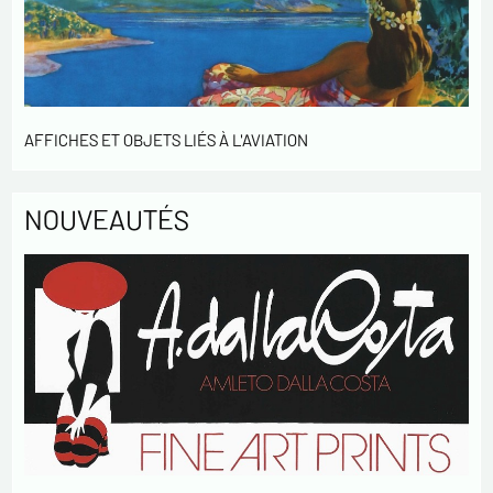
votre activités.
* champs obligatoires
Envoyer
AFFICHES ET OBJETS LIÉS À L'AVIATION
NOUVEAUTÉS