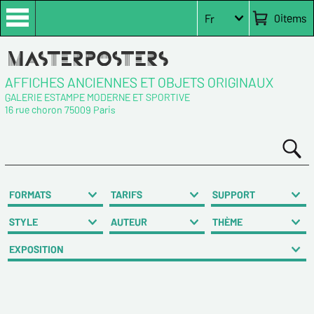
0
items
Fr
AFFICHES ANCIENNES ET OBJETS ORIGINAUX
GALERIE ESTAMPE MODERNE ET SPORTIVE
16 rue choron 75009 Paris
FORMATS
TARIFS
SUPPORT
STYLE
AUTEUR
THÈME
EXPOSITION