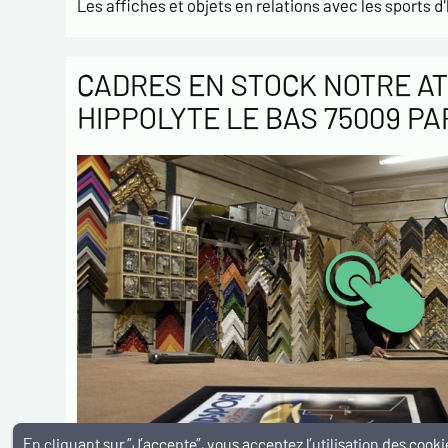
Les affiches et objets en relations avec les sports d'
CADRES EN STOCK NOTRE AT
HIPPOLYTE LE BAS 75009 PA
En cliquant sur ”J’accepte”, vous acceptez l’utilisation des coo