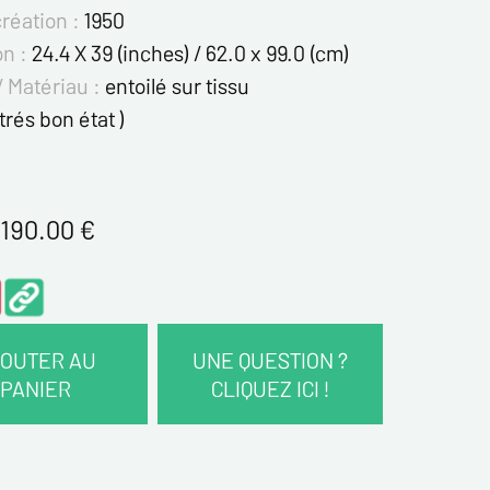
création :
1950
on :
24.4 X 39 (inches) / 62.0 x 99.0 (cm)
/ Matériau :
entoilé sur tissu
 trés bon état )
 190.00
€
OUTER AU
UNE QUESTION ?
PANIER
CLIQUEZ ICI !
COORDONNÉES :