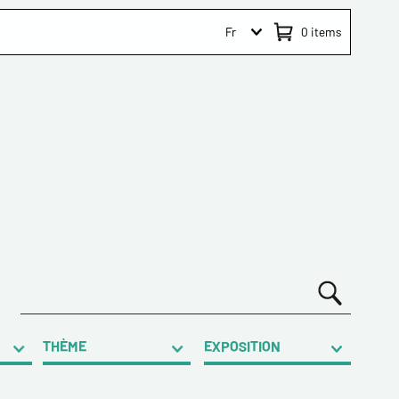
Fr
0
items
THÈME
EXPOSITION