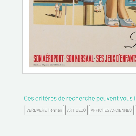
Ces critères de recherche peuvent vous i
VERBAERE Herman
ART DECO
AFFICHES ANCIENNES