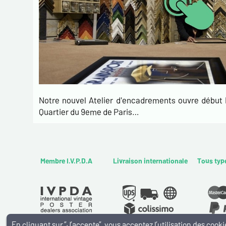
Notre nouvel Atelier d'encadrements ouvre débu
Quartier du 9eme de Paris…
Membre I.V.P.D.A
Livraison internationale
Tous typ
En cliquant sur ”J’accepte”, vous acceptez l’utilisation des coo