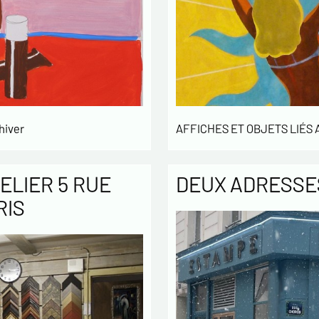
hiver
AFFICHES ET OBJETS LIÉS
ELIER 5 RUE
DEUX ADRESSES
RIS