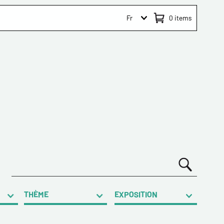
Fr
0
items
THÈME
EXPOSITION