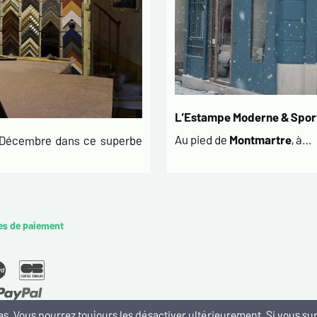
L’Estampe Moderne & Sport
Au pied de
Montmartre
, à…
t Décembre dans ce superbe
es de paiement
kies. Vous pourrez toujours les désactiver ultérieurement. Si vous 