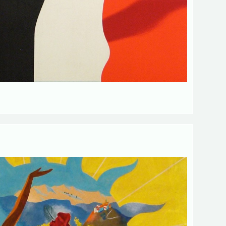
ettres d'information de votre part
ant votre activités.
 obligatoires
Envoyer