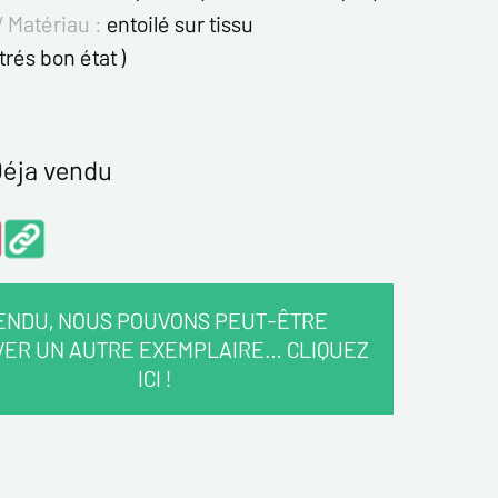
/ Matériau :
entoilé sur tissu
 trés bon état )
éja vendu
ENDU, NOUS POUVONS PEUT-ÊTRE
VER UN AUTRE EXEMPLAIRE… CLIQUEZ
ICI !
COORDONNÉES :