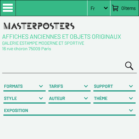
0
items
Fr
AFFICHES ANCIENNES ET OBJETS ORIGINAUX
GALERIE ESTAMPE MODERNE ET SPORTIVE
16 rue choron 75009 Paris
FORMATS
TARIFS
SUPPORT
STYLE
AUTEUR
THÈME
EXPOSITION