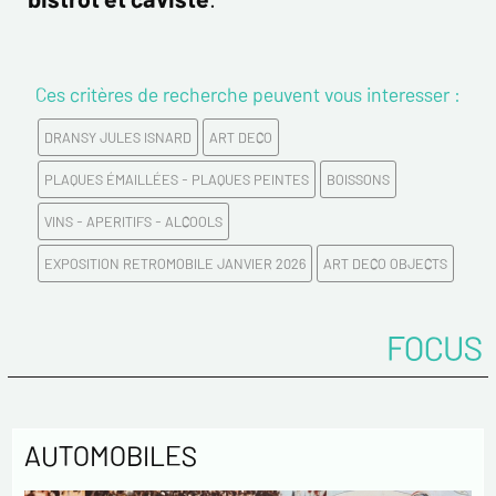
Ces critères de recherche peuvent vous interesser :
DRANSY JULES ISNARD
ART DECO
PLAQUES ÉMAILLÉES - PLAQUES PEINTES
BOISSONS
VINS - APERITIFS - ALCOOLS
EXPOSITION RETROMOBILE JANVIER 2026
ART DECO OBJECTS
FOCUS
AUTOMOBILES