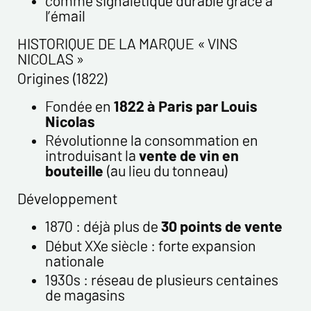
comme signalétique durable grâce à
l’émail
HISTORIQUE DE LA MARQUE « VINS
NICOLAS »
Origines (1822)
Fondée en
1822 à Paris par Louis
Nicolas
Révolutionne la consommation en
introduisant la
vente de vin en
bouteille
(au lieu du tonneau)
Développement
1870 : déjà plus de
30 points de vente
Début XXe siècle : forte expansion
nationale
1930s : réseau de plusieurs centaines
de magasins