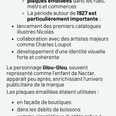
plaques émaillées
dans les rues,
métro et commerces
La période autour de
1927 est
particulièrement importante
:
lancement des premiers catalogues
illustrés Nicolas
collaboration avec des artistes majeurs
comme Charles Loupot
développement d’une identité visuelle
forte et cohérente
Le personnage
Glou-Glou
, souvent
représenté comme l’enfant de Nectar,
apparaît peu après, enrichissant l’univers
publicitaire de la marque
Les plaques émaillées étaient utilisées :
en façade de boutiques
dans les débits de boissons