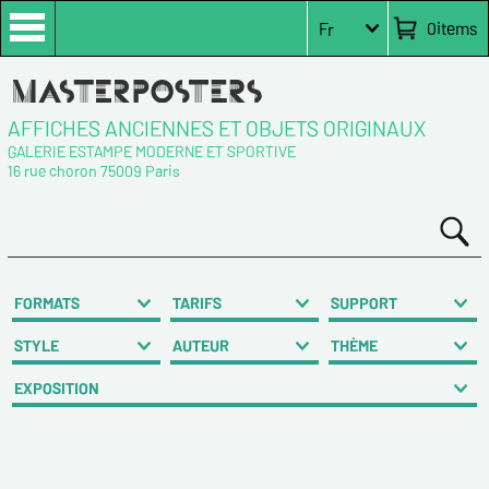
0
items
Fr
AFFICHES ANCIENNES ET OBJETS ORIGINAUX
GALERIE ESTAMPE MODERNE ET SPORTIVE
16 rue choron 75009 Paris
FORMATS
TARIFS
SUPPORT
STYLE
AUTEUR
THÈME
EXPOSITION