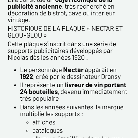
publicité ancienne
, très recherché en
Envoyer
décoration de bistrot, cave ou intérieur
vintage.
HISTORIQUE DE LA PLAQUE « NECTAR ET
GLOU-GLOU »
Cette plaque s’inscrit dans une série de
supports publicitaires développés par
Nicolas dès les années 1920 :
Le personnage
Nectar
apparaît en
1922
, créé par le dessinateur Dransy
Il représente un
livreur de vin portant
24 bouteilles
, devenu immédiatement
très populaire
Dans les années suivantes, la marque
multiplie les supports :
affiches
catalogues