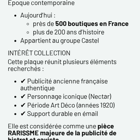
Époque contemporaine
Aujourd’hui :
près de
500 boutiques en France
plus de 200 ans d’histoire
Appartient au groupe Castel
INTÉRÊT COLLECTION
Cette plaque réunit plusieurs éléments
recherchés :
✔ Publicité ancienne française
authentique
✔ Personnage iconique (Nectar)
✔ Période Art Déco (années 1920)
✔ Support durable en émail
Elle est considérée comme une
pièce
RARISSME majeure de la publicité de
bistrot et caviste
.