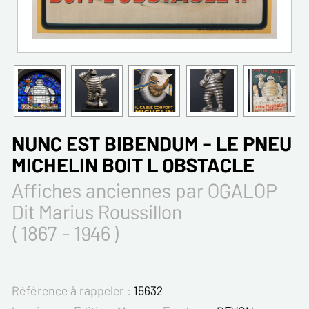
NUNC EST BIBENDUM - LE PNEU
MICHELIN BOIT L OBSTACLE
Affiches anciennes par OGALOP
Dit Marius Roussillon
( 1867 - 1946 )
Référence à rappeler :
15632