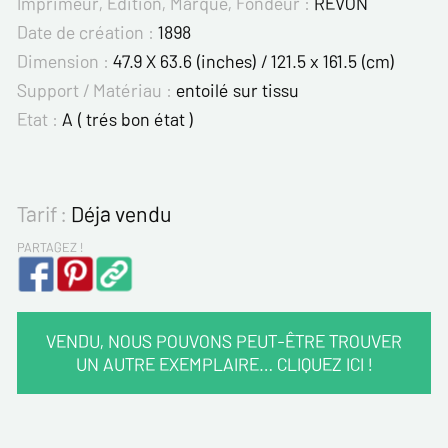
Imprimeur, Edition, Marque, Fondeur :
REVON
Date de création :
1898
Dimension :
47.9 X 63.6 (inches) / 121.5 x 161.5 (cm)
Support / Matériau :
entoilé sur tissu
Etat :
A ( trés bon état )
Tarif :
Déja vendu
PARTAGEZ !
VENDU, NOUS POUVONS PEUT-ÊTRE TROUVER
UN AUTRE EXEMPLAIRE… CLIQUEZ ICI !
VOS COORDONNÉES :