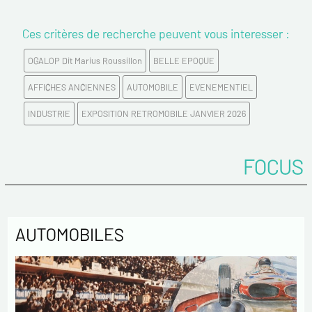
Ces critères de recherche peuvent vous interesser :
OGALOP Dit Marius Roussillon
BELLE EPOQUE
AFFICHES ANCIENNES
AUTOMOBILE
EVENEMENTIEL
INDUSTRIE
EXPOSITION RETROMOBILE JANVIER 2026
FOCUS
AUTOMOBILES