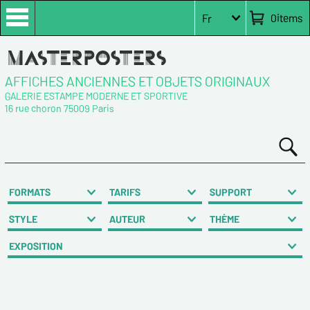
0
items
Fr
AFFICHES ANCIENNES ET OBJETS ORIGINAUX
GALERIE ESTAMPE MODERNE ET SPORTIVE
16 rue choron 75009 Paris
FORMATS
TARIFS
SUPPORT
STYLE
AUTEUR
THÈME
EXPOSITION