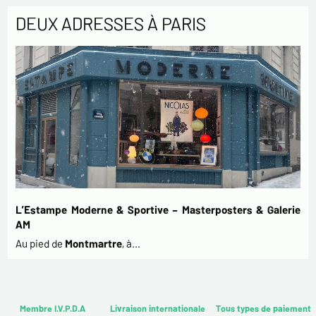
DEUX ADRESSES À PARIS
L’Estampe Moderne & Sportive – Masterposters & Galerie
AM
Au pied de
Montmartre
, à…
Membre I.V.P.D.A
Livraison internationale
Tous types de paiement