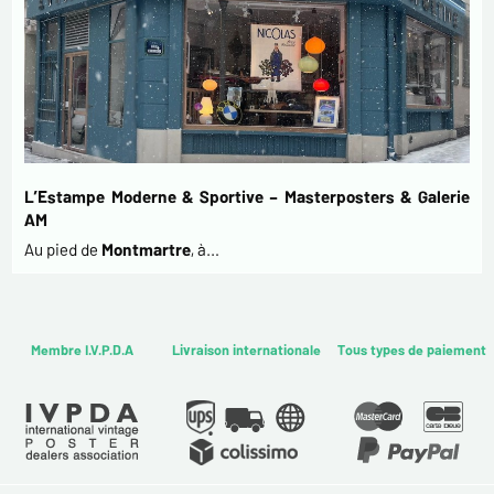
L’Estampe Moderne & Sportive – Masterposters & Galerie
AM
Au pied de
Montmartre
, à…
Membre I.V.P.D.A
Livraison internationale
Tous types de paiement