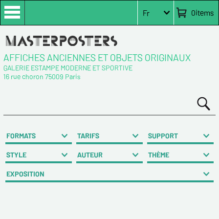
0
items
Fr
AFFICHES ANCIENNES ET OBJETS ORIGINAUX
GALERIE ESTAMPE MODERNE ET SPORTIVE
16 rue choron 75009 Paris
FORMATS
TARIFS
SUPPORT
STYLE
AUTEUR
THÈME
EXPOSITION