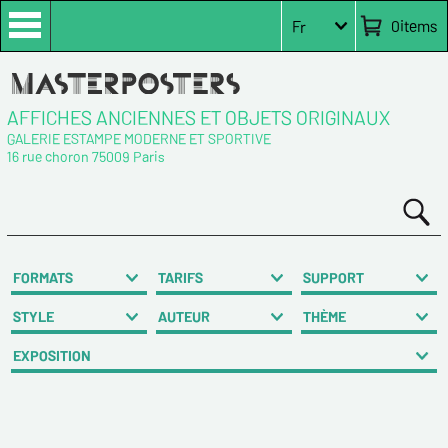
0
items
Fr
AFFICHES ANCIENNES ET OBJETS ORIGINAUX
GALERIE ESTAMPE MODERNE ET SPORTIVE
16 rue choron 75009 Paris
FORMATS
TARIFS
SUPPORT
STYLE
AUTEUR
THÈME
EXPOSITION