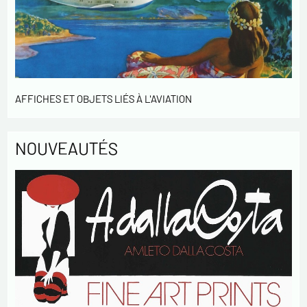
* champs obligatoires
Envoyer
AFFICHES ET OBJETS LIÉS À L'AVIATION
NOUVEAUTÉS