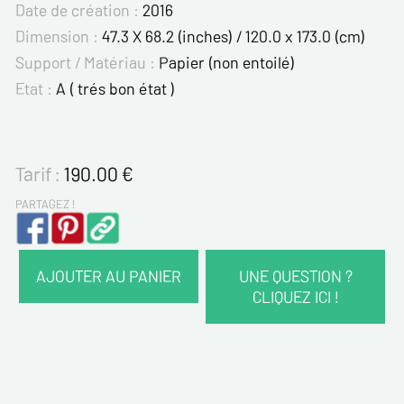
Date de création :
2016
Dimension :
47.3 X 68.2 (inches) / 120.0 x 173.0 (cm)
Support / Matériau :
Papier (non entoilé)
Etat :
A ( trés bon état )
Tarif :
190.00
€
PARTAGEZ !
AJOUTER AU PANIER
UNE QUESTION ?
CLIQUEZ ICI !
VOS COORDONNÉES :
Nom*