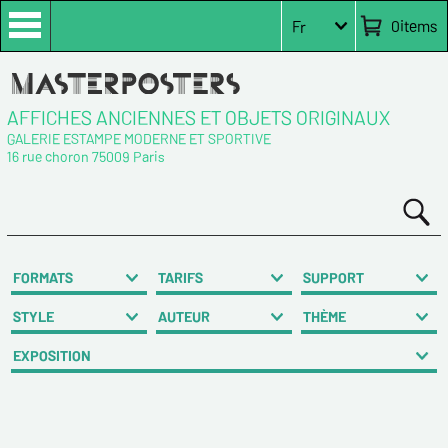
0
items
Fr
AFFICHES ANCIENNES ET OBJETS ORIGINAUX
GALERIE ESTAMPE MODERNE ET SPORTIVE
16 rue choron 75009 Paris
FORMATS
TARIFS
SUPPORT
STYLE
AUTEUR
THÈME
EXPOSITION