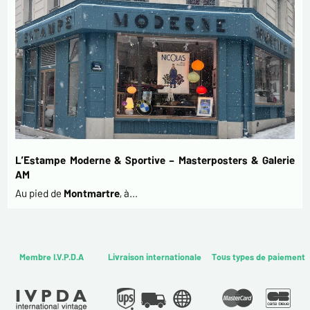
L’Estampe Moderne & Sportive – Masterposters & Galerie
AM
Au pied de
Montmartre
, à…
Membre I.V.P.D.A
Livraison internationale
Tous types de paiement