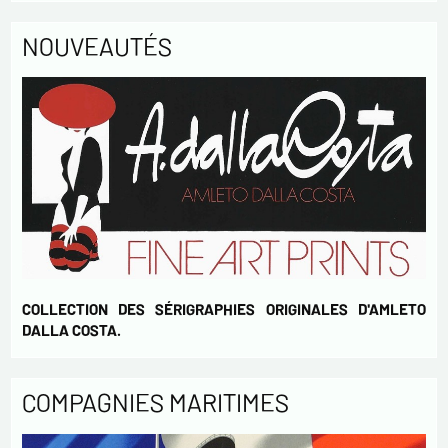
* champs obligatoires
NOUVEAUTÉS
Envoyer
COLLECTION DES SÉRIGRAPHIES ORIGINALES D'AMLETO
DALLA COSTA.
COMPAGNIES MARITIMES