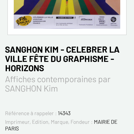
SANGHON KIM - CELEBRER LA
VILLE FÊTE DU GRAPHISME -
HORIZONS
Affiches contemporaines par
SANGHON Kim
Référence à rappeler :
14343
Imprimeur, Edition, Marque, Fondeur :
MAIRIE DE
PARIS