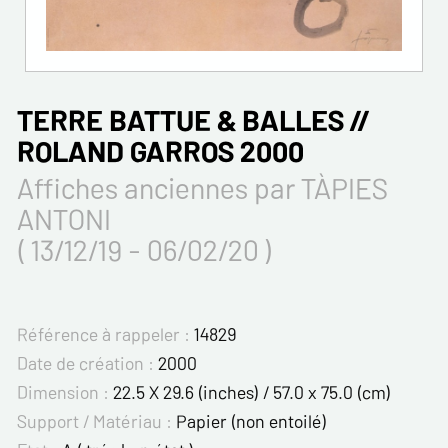
TERRE BATTUE & BALLES //
ROLAND GARROS 2000
Affiches anciennes par TÀPIES
ANTONI
( 13/12/19 - 06/02/20 )
Référence à rappeler :
14829
Date de création :
2000
Dimension :
22.5 X 29.6 (inches) / 57.0 x 75.0 (cm)
Support / Matériau :
Papier (non entoilé)