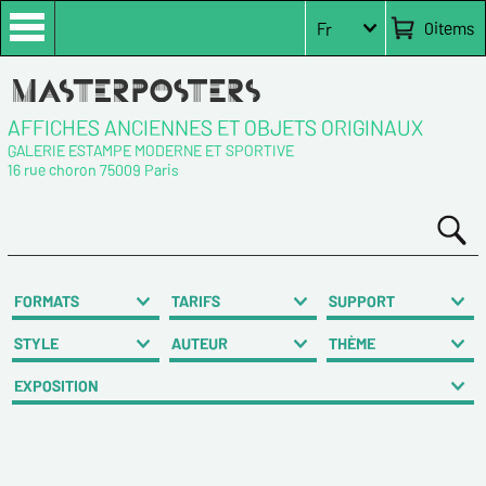
0
items
Fr
AFFICHES ANCIENNES ET OBJETS ORIGINAUX
GALERIE ESTAMPE MODERNE ET SPORTIVE
16 rue choron 75009 Paris
FORMATS
TARIFS
SUPPORT
STYLE
AUTEUR
THÈME
EXPOSITION